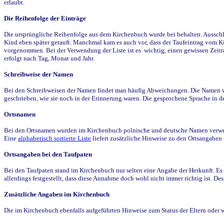
erlaubt.
Die Reihenfolge der Einträge
Die ursprüngliche Reihenfolge aus dem Kirchenbuch wurde bei behalten. Ausschla
Kind eben später getauft. Manchmal kam es auch vor, dass der Taufeintrag vom Ki
vorgenommen. Bei der Verwendung der Liste ist es wichtig, einen gewissen Zeit
erfolgt nach Tag, Monat und Jahr.
Schreibweise der Namen
Bei den Schreibweisen der Namen findet man häufig Abweichungen. Die Namen wur
geschrieben, wie sie noch in der Erinnerung waren. Die gesprochene Sprache in de
Ortsnamen
Bei den Ortsnamen wurden im Kirchenbuch polnische und deutsche Namen verwende
Eine
alphabetisch sortierte Liste
liefert zusätzliche Hinweise zu den Ortsangabe
Ortsangaben bei den Taufpaten
Bei den Taufpaten stand im Kirchenbuch nur selten eine Angabe der Herkunft. Es 
allerdings festgestellt, dass diese Annahme doch wohl nicht immer richtig ist. D
Zusätzliche Angaben im Kirchenbuch
Die im Kirchenbuch ebenfalls aufgeführten Hinweise zum Status der Eltern oder 