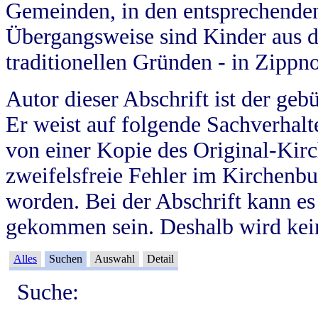
Gemeinden, in den entsprechende
Übergangsweise sind Kinder aus 
traditionellen Gründen - in Zippn
Autor dieser Abschrift ist der geb
Er weist auf folgende Sachverhalte
von einer Kopie des Original-Kirc
zweifelsfreie Fehler im Kirchenbuc
worden. Bei der Abschrift kann e
gekommen sein. Deshalb wird kein
Alles
Suchen
Auswahl
Detail
Suche: