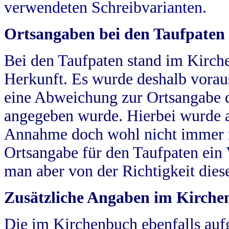
verwendeten Schreibvarianten.
Ortsangaben bei den Taufpaten
Bei den Taufpaten stand im Kirch
Herkunft. Es wurde deshalb vorausg
eine Abweichung zur Ortsangabe d
angegeben wurde. Hierbei wurde all
Annahme doch wohl nicht immer ric
Ortsangabe für den Taufpaten ein
man aber von der Richtigkeit die
Zusätzliche Angaben im Kirch
Die im Kirchenbuch ebenfalls auf