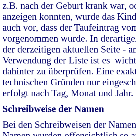
z.B. nach der Geburt krank war, od
anzeigen konnten, wurde das Kind
auch vor, dass der Taufeintrag vo
vorgenommen wurde. In derartigen
der derzeitigen aktuellen Seite -
Verwendung der Liste ist es wich
dahinter zu überprüfen. Eine exa
technischen Gründen nur eingesch
erfolgt nach Tag, Monat und Jahr.
Schreibweise der Namen
Bei den Schreibweisen der Namen
Namen wurden offensichtlich so a