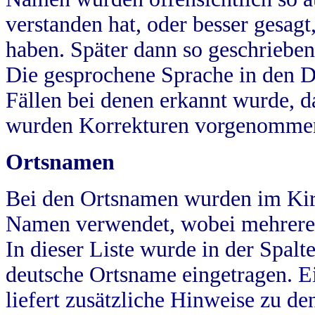
verstanden hat, oder besser gesag
haben. Später dann so geschrieben
Die gesprochene Sprache in den Dö
Fällen bei denen erkannt wurde, da
wurden Korrekturen vorgenomme
Ortsnamen
Bei den Ortsnamen wurden im Kir
Namen verwendet, wobei mehrere
In dieser Liste wurde in der Spalt
deutsche Ortsname eingetragen.
E
liefert zusätzliche Hinweise zu 