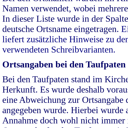
Namen verwendet, wobei mehrere
In dieser Liste wurde in der Spalt
deutsche Ortsname eingetragen.
E
liefert zusätzliche Hinweise zu 
verwendeten Schreibvarianten.
Ortsangaben bei den Taufpaten
Bei den Taufpaten stand im Kirch
Herkunft. Es wurde deshalb vorausg
eine Abweichung zur Ortsangabe d
angegeben wurde. Hierbei wurde all
Annahme doch wohl nicht immer ric