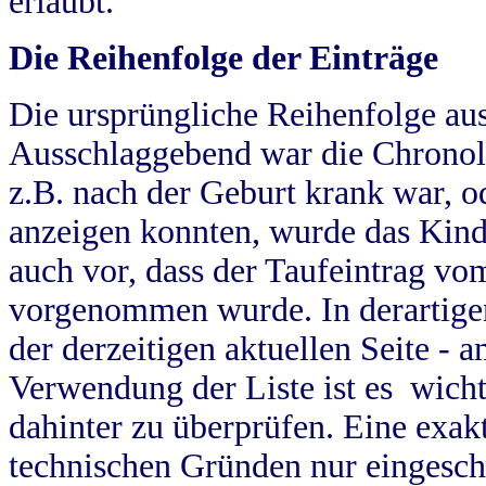
erlaubt.
Die Reihenfolge der Einträge
Die ursprüngliche Reihenfolge au
Ausschlaggebend war die Chronol
z.B. nach der Geburt krank war, od
anzeigen konnten, wurde das Kind
auch vor, dass der Taufeintrag vo
vorgenommen wurde. In derartigen
der derzeitigen aktuellen Seite -
Verwendung der Liste ist es wich
dahinter zu überprüfen. Eine exa
technischen Gründen nur eingesch