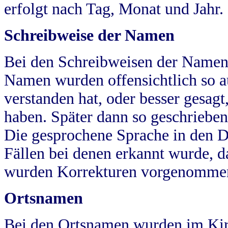
erfolgt nach Tag, Monat und Jahr.
Schreibweise der Namen
Bei den Schreibweisen der Namen
Namen wurden offensichtlich so a
verstanden hat, oder besser gesag
haben. Später dann so geschrieben
Die gesprochene Sprache in den Dö
Fällen bei denen erkannt wurde, da
wurden Korrekturen vorgenomme
Ortsnamen
Bei den Ortsnamen wurden im Kir