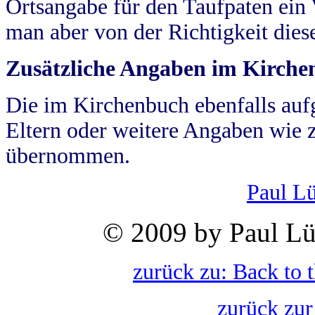
Ortsangabe für den Taufpaten ein
man aber von der Richtigkeit die
Zusätzliche Angaben im Kirch
Die im Kirchenbuch ebenfalls auf
Eltern oder weitere Angaben wie z
übernommen.
Paul L
© 2009 by Paul Lü
zurück zu: Back to 
zurück zur