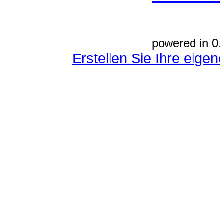
powered in 0
Erstellen Sie Ihre eig