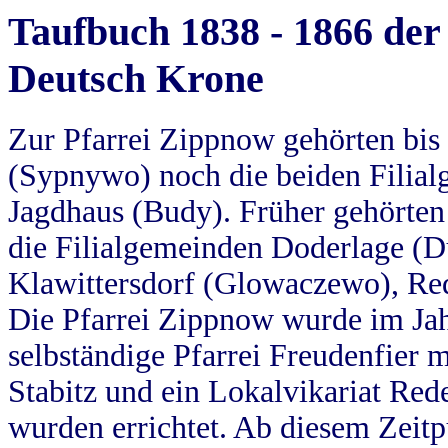
Taufbuch 1838 - 1866 der
Deutsch Krone
Zur Pfarrei Zippnow gehörten bi
(Sypnywo) noch die beiden Filial
Jagdhaus (Budy). Früher gehörten 
die Filialgemeinden Doderlage (D
Klawittersdorf (Glowaczewo), Red
Die Pfarrei Zippnow wurde im Jah
selbständige Pfarrei Freudenfier m
Stabitz und ein Lokalvikariat Red
wurden errichtet. Ab diesem Zeitp