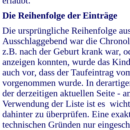
erlaubt.
Die Reihenfolge der Einträge
Die ursprüngliche Reihenfolge au
Ausschlaggebend war die Chronol
z.B. nach der Geburt krank war, od
anzeigen konnten, wurde das Kind
auch vor, dass der Taufeintrag vo
vorgenommen wurde. In derartigen
der derzeitigen aktuellen Seite -
Verwendung der Liste ist es wich
dahinter zu überprüfen. Eine exa
technischen Gründen nur eingesch