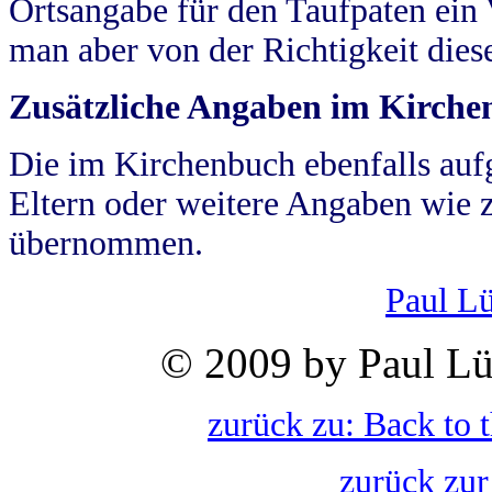
Ortsangabe für den Taufpaten ein
man aber von der Richtigkeit die
Zusätzliche Angaben im Kirch
Die im Kirchenbuch ebenfalls auf
Eltern oder weitere Angaben wie z
übernommen.
Paul L
© 2009 by Paul Lü
zurück zu: Back to 
zurück zur