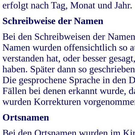
erfolgt nach Tag, Monat und Jahr.
Schreibweise der Namen
Bei den Schreibweisen der Namen
Namen wurden offensichtlich so a
verstanden hat, oder besser gesag
haben. Später dann so geschrieben
Die gesprochene Sprache in den Dö
Fällen bei denen erkannt wurde, da
wurden Korrekturen vorgenomme
Ortsnamen
Bei den Ortsnamen wurden im Kir