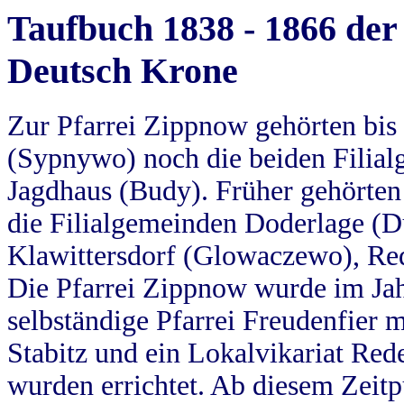
Taufbuch 1838 - 1866 der
Deutsch Krone
Zur Pfarrei Zippnow gehörten bi
(Sypnywo) noch die beiden Filial
Jagdhaus (Budy). Früher gehörten 
die Filialgemeinden Doderlage (D
Klawittersdorf (Glowaczewo), Red
Die Pfarrei Zippnow wurde im Jah
selbständige Pfarrei Freudenfier m
Stabitz und ein Lokalvikariat Red
wurden errichtet. Ab diesem Zeitp