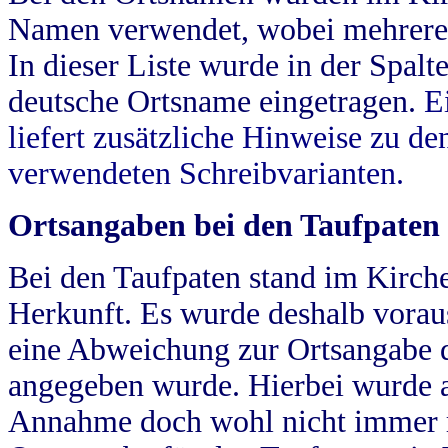
Namen verwendet, wobei mehrere
In dieser Liste wurde in der Spalt
deutsche Ortsname eingetragen.
E
liefert zusätzliche Hinweise zu 
verwendeten Schreibvarianten.
Ortsangaben bei den Taufpaten
Bei den Taufpaten stand im Kirch
Herkunft. Es wurde deshalb vorausg
eine Abweichung zur Ortsangabe d
angegeben wurde. Hierbei wurde all
Annahme doch wohl nicht immer ric