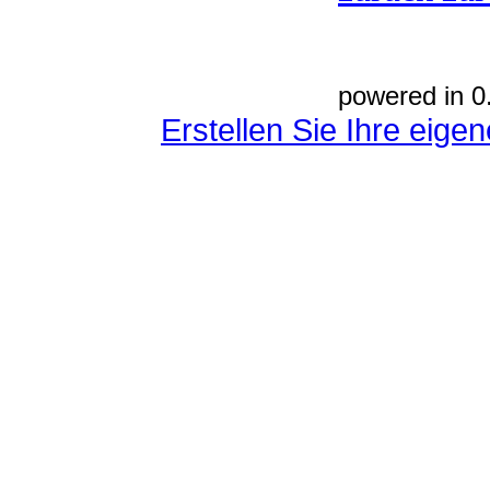
powered in 0
Erstellen Sie Ihre eig