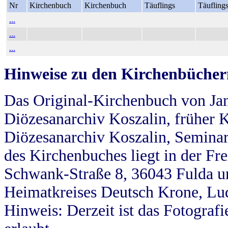
Nr
Kirchenbuch
Kirchenbuch
Täuflings
Täufling
...
...
...
Hinweise zu den Kirchenbücher
Das Original-Kirchenbuch von Jan
Diözesanarchiv Koszalin, früher Kö
Diözesanarchiv Koszalin, Seminar
des Kirchenbuches liegt in der Fr
Schwank-Straße 8, 36043 Fulda u
Heimatkreises Deutsch Krone, Lu
Hinweis: Derzeit ist das Fotograf