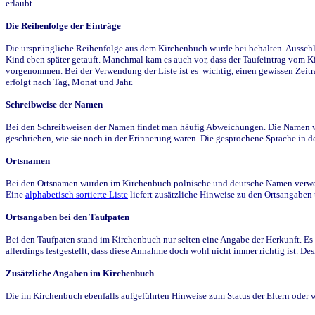
erlaubt.
Die Reihenfolge der Einträge
Die ursprüngliche Reihenfolge aus dem Kirchenbuch wurde bei behalten. Ausschla
Kind eben später getauft. Manchmal kam es auch vor, dass der Taufeintrag vom Ki
vorgenommen. Bei der Verwendung der Liste ist es wichtig, einen gewissen Zeit
erfolgt nach Tag, Monat und Jahr.
Schreibweise der Namen
Bei den Schreibweisen der Namen findet man häufig Abweichungen. Die Namen wur
geschrieben, wie sie noch in der Erinnerung waren. Die gesprochene Sprache in de
Ortsnamen
Bei den Ortsnamen wurden im Kirchenbuch polnische und deutsche Namen verwende
Eine
alphabetisch sortierte Liste
liefert zusätzliche Hinweise zu den Ortsangabe
Ortsangaben bei den Taufpaten
Bei den Taufpaten stand im Kirchenbuch nur selten eine Angabe der Herkunft. Es 
allerdings festgestellt, dass diese Annahme doch wohl nicht immer richtig ist. D
Zusätzliche Angaben im Kirchenbuch
Die im Kirchenbuch ebenfalls aufgeführten Hinweise zum Status der Eltern oder 