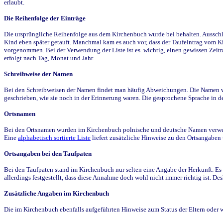
erlaubt.
Die Reihenfolge der Einträge
Die ursprüngliche Reihenfolge aus dem Kirchenbuch wurde bei behalten. Ausschla
Kind eben später getauft. Manchmal kam es auch vor, dass der Taufeintrag vom Ki
vorgenommen. Bei der Verwendung der Liste ist es wichtig, einen gewissen Zeit
erfolgt nach Tag, Monat und Jahr.
Schreibweise der Namen
Bei den Schreibweisen der Namen findet man häufig Abweichungen. Die Namen wur
geschrieben, wie sie noch in der Erinnerung waren. Die gesprochene Sprache in de
Ortsnamen
Bei den Ortsnamen wurden im Kirchenbuch polnische und deutsche Namen verwende
Eine
alphabetisch sortierte Liste
liefert zusätzliche Hinweise zu den Ortsangabe
Ortsangaben bei den Taufpaten
Bei den Taufpaten stand im Kirchenbuch nur selten eine Angabe der Herkunft. Es 
allerdings festgestellt, dass diese Annahme doch wohl nicht immer richtig ist. D
Zusätzliche Angaben im Kirchenbuch
Die im Kirchenbuch ebenfalls aufgeführten Hinweise zum Status der Eltern oder 