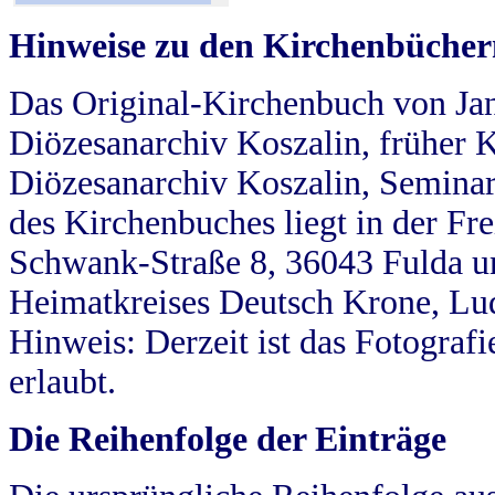
Hinweise zu den Kirchenbücher
Das Original-Kirchenbuch von Jan
Diözesanarchiv Koszalin, früher Kö
Diözesanarchiv Koszalin, Seminar
des Kirchenbuches liegt in der Fr
Schwank-Straße 8, 36043 Fulda u
Heimatkreises Deutsch Krone, Lu
Hinweis: Derzeit ist das Fotograf
erlaubt.
Die Reihenfolge der Einträge