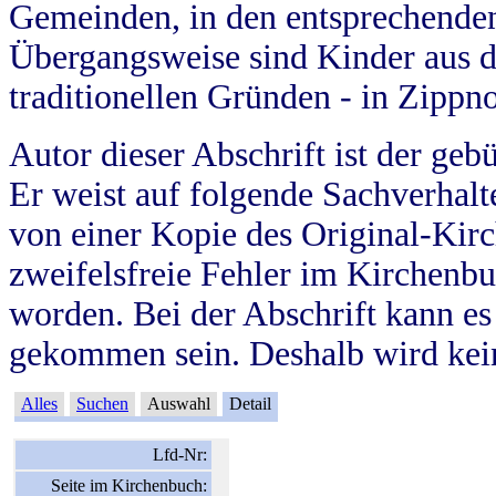
Gemeinden, in den entsprechende
Übergangsweise sind Kinder aus 
traditionellen Gründen - in Zippn
Autor dieser Abschrift ist der geb
Er weist auf folgende Sachverhalte
von einer Kopie des Original-Kirc
zweifelsfreie Fehler im Kirchenbuc
worden. Bei der Abschrift kann e
gekommen sein. Deshalb wird kein
Alles
Suchen
Auswahl
Detail
Lfd-Nr:
Seite im Kirchenbuch: