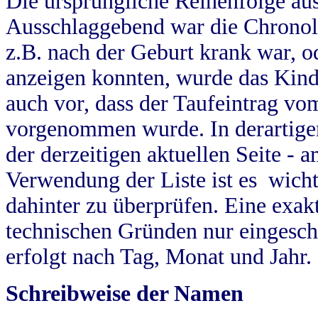
Die ursprüngliche Reihenfolge au
Ausschlaggebend war die Chronol
z.B. nach der Geburt krank war, od
anzeigen konnten, wurde das Kind
auch vor, dass der Taufeintrag vo
vorgenommen wurde. In derartigen
der derzeitigen aktuellen Seite -
Verwendung der Liste ist es wich
dahinter zu überprüfen. Eine exa
technischen Gründen nur eingesch
erfolgt nach Tag, Monat und Jahr.
Schreibweise der Namen