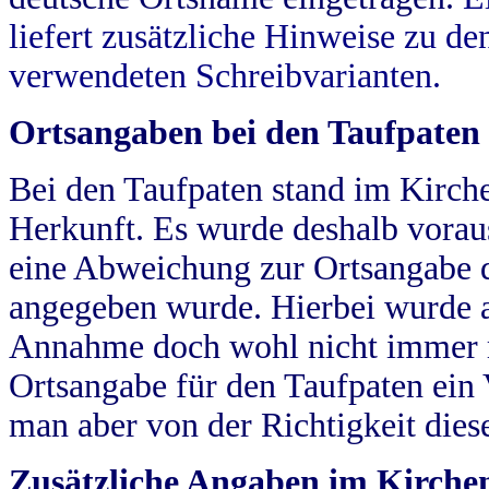
liefert zusätzliche Hinweise zu 
verwendeten Schreibvarianten.
Ortsangaben bei den Taufpaten
Bei den Taufpaten stand im Kirch
Herkunft. Es wurde deshalb vorausg
eine Abweichung zur Ortsangabe d
angegeben wurde. Hierbei wurde all
Annahme doch wohl nicht immer ric
Ortsangabe für den Taufpaten ein
man aber von der Richtigkeit die
Zusätzliche Angaben im Kirch