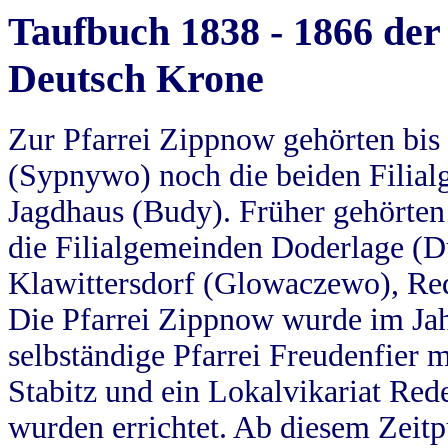
Taufbuch 1838 - 1866 der
Deutsch Krone
Zur Pfarrei Zippnow gehörten bi
(Sypnywo) noch die beiden Filial
Jagdhaus (Budy). Früher gehörten 
die Filialgemeinden Doderlage (D
Klawittersdorf (Glowaczewo), Red
Die Pfarrei Zippnow wurde im Jah
selbständige Pfarrei Freudenfier m
Stabitz und ein Lokalvikariat Red
wurden errichtet. Ab diesem Zeitp