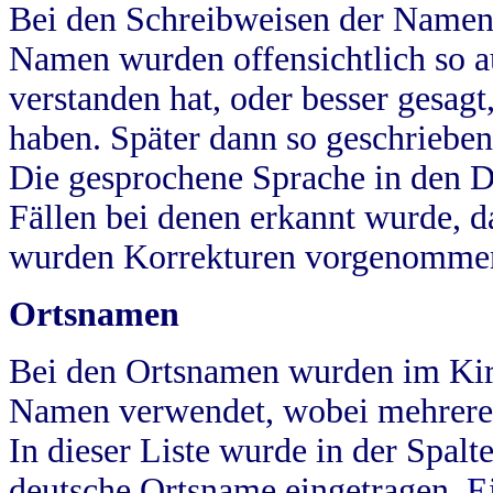
Bei den Schreibweisen der Namen
Namen wurden offensichtlich so a
verstanden hat, oder besser gesag
haben. Später dann so geschrieben
Die gesprochene Sprache in den Dö
Fällen bei denen erkannt wurde, da
wurden Korrekturen vorgenomme
Ortsnamen
Bei den Ortsnamen wurden im Kir
Namen verwendet, wobei mehrere
In dieser Liste wurde in der Spalt
deutsche Ortsname eingetragen.
E