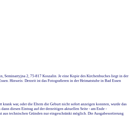
in, Seminarryjna 2, 75-817 Koszalin. Je eine Kopie des Kirchenbuches liegt in der
en. Hinweis: Derzeit ist das Fotografieren in der Heimatstube in Bad Essen
krank war, oder die Eltern die Geburt nicht sofort anzeigen konnten, wurde das
ann diesen Eintrag auf der derzeitigen aktuellen Seite - am Ende -
st aus technischen Gründen nur eingeschränkt möglich. Die Ausgabesortierung