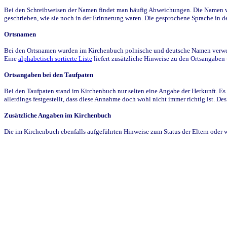
Bei den Schreibweisen der Namen findet man häufig Abweichungen. Die Namen wur
geschrieben, wie sie noch in der Erinnerung waren. Die gesprochene Sprache in de
Ortsnamen
Bei den Ortsnamen wurden im Kirchenbuch polnische und deutsche Namen verwende
Eine
alphabetisch sortierte Liste
liefert zusätzliche Hinweise zu den Ortsangabe
Ortsangaben bei den Taufpaten
Bei den Taufpaten stand im Kirchenbuch nur selten eine Angabe der Herkunft. Es 
allerdings festgestellt, dass diese Annahme doch wohl nicht immer richtig ist. D
Zusätzliche Angaben im Kirchenbuch
Die im Kirchenbuch ebenfalls aufgeführten Hinweise zum Status der Eltern oder 