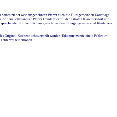
ehörten zu der weit ausgedehnten Pfarrei auch die Filialgemeinden Doderlage
ine neue selbständige Pfarrei Freudenfier mit den Filialen Klawittersdorf und
 entsprechenden Kirchenbüchern gesucht werden. Übergangsweise sind Kinder aus
des Original-Kirchenbuches erstellt worden. Erkannte zweifelsfreie Fehler im
Fehlerfreiheit erhoben.