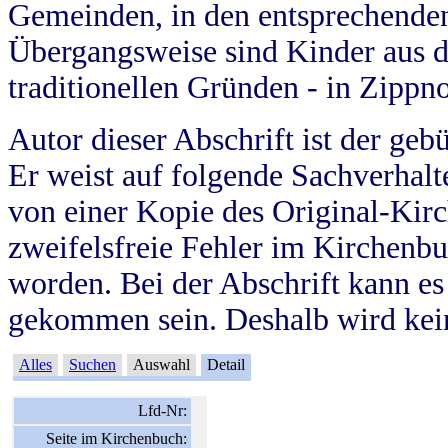
Gemeinden, in den entsprechende
Übergangsweise sind Kinder aus 
traditionellen Gründen - in Zippn
Autor dieser Abschrift ist der geb
Er weist auf folgende Sachverhalte
von einer Kopie des Original-Kirc
zweifelsfreie Fehler im Kirchenbuc
worden. Bei der Abschrift kann e
gekommen sein. Deshalb wird kein
Alles
Suchen
Auswahl
Detail
Lfd-Nr:
Seite im Kirchenbuch: