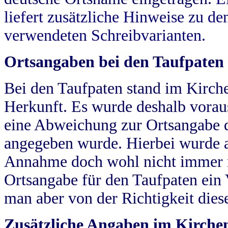
liefert zusätzliche Hinweise zu 
verwendeten Schreibvarianten.
Ortsangaben bei den Taufpaten
Bei den Taufpaten stand im Kirch
Herkunft. Es wurde deshalb vorausg
eine Abweichung zur Ortsangabe d
angegeben wurde. Hierbei wurde all
Annahme doch wohl nicht immer ric
Ortsangabe für den Taufpaten ein
man aber von der Richtigkeit die
Zusätzliche Angaben im Kirch