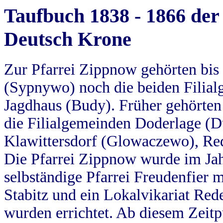
Taufbuch 1838 - 1866 der
Deutsch Krone
Zur Pfarrei Zippnow gehörten bi
(Sypnywo) noch die beiden Filial
Jagdhaus (Budy). Früher gehörten 
die Filialgemeinden Doderlage (D
Klawittersdorf (Glowaczewo), Red
Die Pfarrei Zippnow wurde im Jah
selbständige Pfarrei Freudenfier m
Stabitz und ein Lokalvikariat Red
wurden errichtet. Ab diesem Zeitp