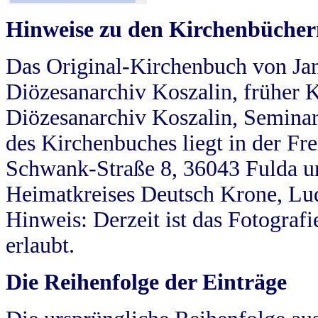
Hinweise zu den Kirchenbücher
Das Original-Kirchenbuch von Jan
Diözesanarchiv Koszalin, früher Kö
Diözesanarchiv Koszalin, Seminar
des Kirchenbuches liegt in der Fr
Schwank-Straße 8, 36043 Fulda u
Heimatkreises Deutsch Krone, Lu
Hinweis: Derzeit ist das Fotograf
erlaubt.
Die Reihenfolge der Einträge