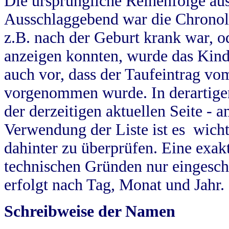
Die ursprüngliche Reihenfolge au
Ausschlaggebend war die Chronol
z.B. nach der Geburt krank war, od
anzeigen konnten, wurde das Kind
auch vor, dass der Taufeintrag vo
vorgenommen wurde. In derartigen
der derzeitigen aktuellen Seite -
Verwendung der Liste ist es wich
dahinter zu überprüfen. Eine exa
technischen Gründen nur eingesch
erfolgt nach Tag, Monat und Jahr.
Schreibweise der Namen