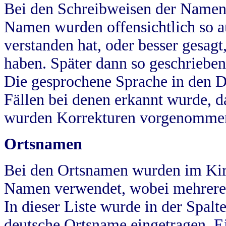
Bei den Schreibweisen der Namen
Namen wurden offensichtlich so a
verstanden hat, oder besser gesag
haben. Später dann so geschrieben
Die gesprochene Sprache in den Dö
Fällen bei denen erkannt wurde, da
wurden Korrekturen vorgenomme
Ortsnamen
Bei den Ortsnamen wurden im Kir
Namen verwendet, wobei mehrere
In dieser Liste wurde in der Spalt
deutsche Ortsname eingetragen.
E