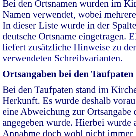
Bei den Ortsnamen wurden im Kir
Namen verwendet, wobei mehrere
In dieser Liste wurde in der Spalt
deutsche Ortsname eingetragen.
E
liefert zusätzliche Hinweise zu 
verwendeten Schreibvarianten.
Ortsangaben bei den Taufpaten
Bei den Taufpaten stand im Kirch
Herkunft. Es wurde deshalb vorausg
eine Abweichung zur Ortsangabe d
angegeben wurde. Hierbei wurde all
Annahme doch wohl nicht immer ric