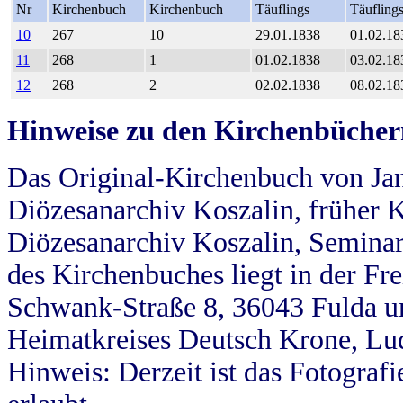
Nr
Kirchenbuch
Kirchenbuch
Täuflings
Täufling
10
267
10
29.01.1838
01.02.18
11
268
1
01.02.1838
03.02.18
12
268
2
02.02.1838
08.02.18
Hinweise zu den Kirchenbücher
Das Original-Kirchenbuch von Jan
Diözesanarchiv Koszalin, früher Kö
Diözesanarchiv Koszalin, Seminar
des Kirchenbuches liegt in der Fr
Schwank-Straße 8, 36043 Fulda u
Heimatkreises Deutsch Krone, Lu
Hinweis: Derzeit ist das Fotograf