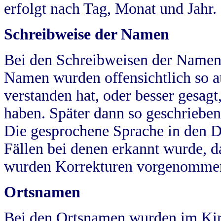
erfolgt nach Tag, Monat und Jahr.
Schreibweise der Namen
Bei den Schreibweisen der Namen
Namen wurden offensichtlich so a
verstanden hat, oder besser gesag
haben. Später dann so geschrieben
Die gesprochene Sprache in den Dö
Fällen bei denen erkannt wurde, da
wurden Korrekturen vorgenomme
Ortsnamen
Bei den Ortsnamen wurden im Kir