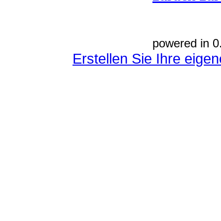
powered in 0
Erstellen Sie Ihre eig