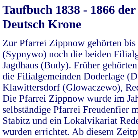
Taufbuch 1838 - 1866 der
Deutsch Krone
Zur Pfarrei Zippnow gehörten bi
(Sypnywo) noch die beiden Filial
Jagdhaus (Budy). Früher gehörten 
die Filialgemeinden Doderlage (D
Klawittersdorf (Glowaczewo), Red
Die Pfarrei Zippnow wurde im Jah
selbständige Pfarrei Freudenfier m
Stabitz und ein Lokalvikariat Red
wurden errichtet. Ab diesem Zeitp