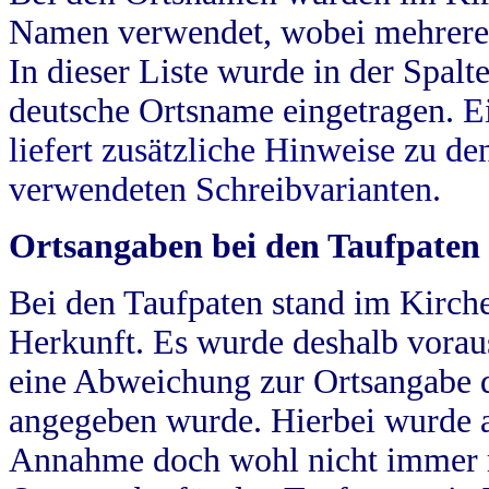
Namen verwendet, wobei mehrere
In dieser Liste wurde in der Spalt
deutsche Ortsname eingetragen.
E
liefert zusätzliche Hinweise zu 
verwendeten Schreibvarianten.
Ortsangaben bei den Taufpaten
Bei den Taufpaten stand im Kirch
Herkunft. Es wurde deshalb vorausg
eine Abweichung zur Ortsangabe d
angegeben wurde. Hierbei wurde all
Annahme doch wohl nicht immer ric