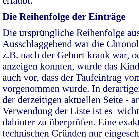
erlaubt.
Die Reihenfolge der Einträge
Die ursprüngliche Reihenfolge au
Ausschlaggebend war die Chronol
z.B. nach der Geburt krank war, od
anzeigen konnten, wurde das Kind
auch vor, dass der Taufeintrag vo
vorgenommen wurde. In derartigen
der derzeitigen aktuellen Seite -
Verwendung der Liste ist es wich
dahinter zu überprüfen. Eine exa
technischen Gründen nur eingesch