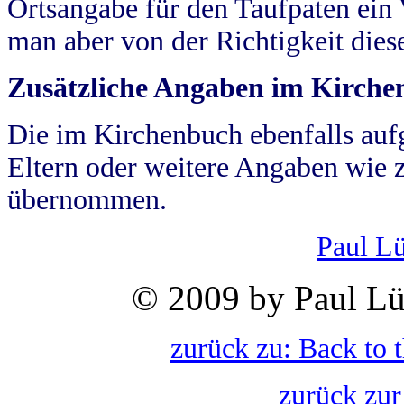
Ortsangabe für den Taufpaten ein
man aber von der Richtigkeit die
Zusätzliche Angaben im Kirch
Die im Kirchenbuch ebenfalls auf
Eltern oder weitere Angaben wie z
übernommen.
Paul L
© 2009 by Paul Lü
zurück zu: Back to 
zurück zur