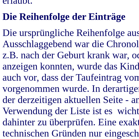
erlaubt.
Die Reihenfolge der Einträge
Die ursprüngliche Reihenfolge au
Ausschlaggebend war die Chronol
z.B. nach der Geburt krank war, od
anzeigen konnten, wurde das Kind
auch vor, dass der Taufeintrag vo
vorgenommen wurde. In derartigen
der derzeitigen aktuellen Seite -
Verwendung der Liste ist es wich
dahinter zu überprüfen. Eine exa
technischen Gründen nur eingesch