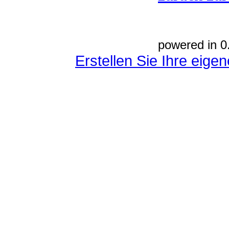
powered in 0
Erstellen Sie Ihre eig