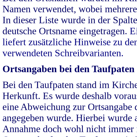
Namen verwendet, wobei mehrere
In dieser Liste wurde in der Spalt
deutsche Ortsname eingetragen.
E
liefert zusätzliche Hinweise zu 
verwendeten Schreibvarianten.
Ortsangaben bei den Taufpaten
Bei den Taufpaten stand im Kirch
Herkunft. Es wurde deshalb vorausg
eine Abweichung zur Ortsangabe d
angegeben wurde. Hierbei wurde all
Annahme doch wohl nicht immer ric