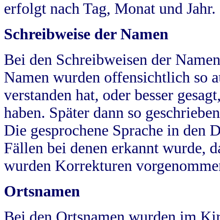
erfolgt nach Tag, Monat und Jahr.
Schreibweise der Namen
Bei den Schreibweisen der Namen
Namen wurden offensichtlich so a
verstanden hat, oder besser gesag
haben. Später dann so geschrieben
Die gesprochene Sprache in den Dö
Fällen bei denen erkannt wurde, da
wurden Korrekturen vorgenomme
Ortsnamen
Bei den Ortsnamen wurden im Kir