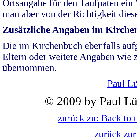
Ortsangabe für den Taufpaten ein
man aber von der Richtigkeit die
Zusätzliche Angaben im Kirch
Die im Kirchenbuch ebenfalls auf
Eltern oder weitere Angaben wie z
übernommen.
Paul L
© 2009 by Paul Lü
zurück zu: Back to 
zurück zur