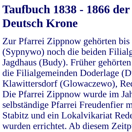
Taufbuch 1838 - 1866 der
Deutsch Krone
Zur Pfarrei Zippnow gehörten bi
(Sypnywo) noch die beiden Filial
Jagdhaus (Budy). Früher gehörten 
die Filialgemeinden Doderlage (D
Klawittersdorf (Glowaczewo), Red
Die Pfarrei Zippnow wurde im Jah
selbständige Pfarrei Freudenfier m
Stabitz und ein Lokalvikariat Red
wurden errichtet. Ab diesem Zeitp