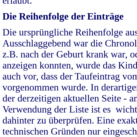
erlaubt.
Die Reihenfolge der Einträge
Die ursprüngliche Reihenfolge au
Ausschlaggebend war die Chronol
z.B. nach der Geburt krank war, od
anzeigen konnten, wurde das Kind
auch vor, dass der Taufeintrag vo
vorgenommen wurde. In derartigen
der derzeitigen aktuellen Seite -
Verwendung der Liste ist es wich
dahinter zu überprüfen. Eine exa
technischen Gründen nur eingesch