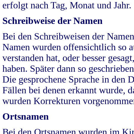
erfolgt nach Tag, Monat und Jahr.
Schreibweise der Namen
Bei den Schreibweisen der Namen
Namen wurden offensichtlich so a
verstanden hat, oder besser gesag
haben. Später dann so geschrieben
Die gesprochene Sprache in den Dö
Fällen bei denen erkannt wurde, da
wurden Korrekturen vorgenomme
Ortsnamen
Bei den Ortsnamen wurden im Kir