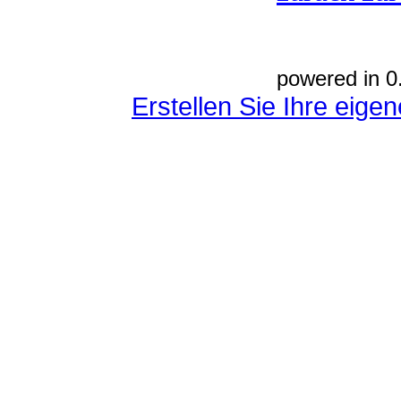
powered in 0
Erstellen Sie Ihre eig