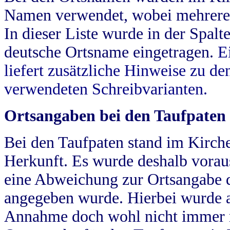
Namen verwendet, wobei mehrere
In dieser Liste wurde in der Spalt
deutsche Ortsname eingetragen.
E
liefert zusätzliche Hinweise zu 
verwendeten Schreibvarianten.
Ortsangaben bei den Taufpaten
Bei den Taufpaten stand im Kirch
Herkunft. Es wurde deshalb vorausg
eine Abweichung zur Ortsangabe d
angegeben wurde. Hierbei wurde all
Annahme doch wohl nicht immer ric