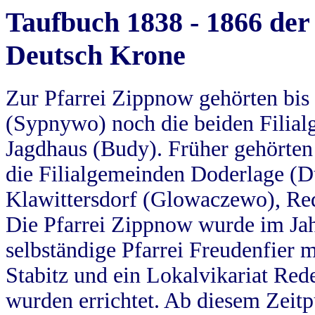
Taufbuch 1838 - 1866 der
Deutsch Krone
Zur Pfarrei Zippnow gehörten bi
(Sypnywo) noch die beiden Filial
Jagdhaus (Budy). Früher gehörten 
die Filialgemeinden Doderlage (D
Klawittersdorf (Glowaczewo), Red
Die Pfarrei Zippnow wurde im Jah
selbständige Pfarrei Freudenfier m
Stabitz und ein Lokalvikariat Red
wurden errichtet. Ab diesem Zeitp