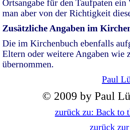
Ortsangabe für den Taufpaten ein
man aber von der Richtigkeit die
Zusätzliche Angaben im Kirch
Die im Kirchenbuch ebenfalls auf
Eltern oder weitere Angaben wie z
übernommen.
Paul L
© 2009 by Paul Lü
zurück zu: Back to 
zurück zur