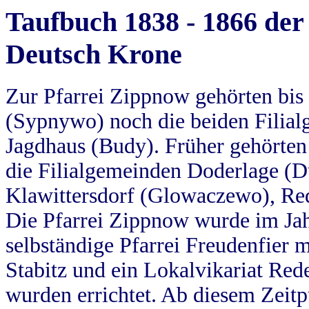
Taufbuch 1838 - 1866 der
Deutsch Krone
Zur Pfarrei Zippnow gehörten bi
(Sypnywo) noch die beiden Filial
Jagdhaus (Budy). Früher gehörten 
die Filialgemeinden Doderlage (D
Klawittersdorf (Glowaczewo), Red
Die Pfarrei Zippnow wurde im Jah
selbständige Pfarrei Freudenfier m
Stabitz und ein Lokalvikariat Red
wurden errichtet. Ab diesem Zeitp