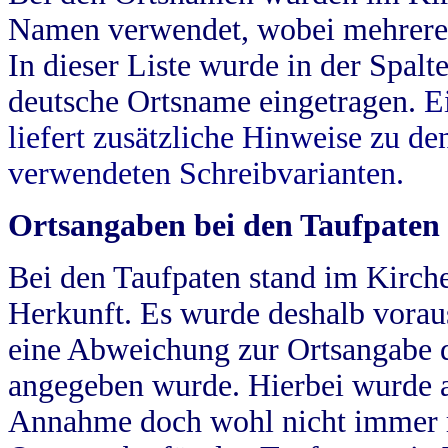
Namen verwendet, wobei mehrere
In dieser Liste wurde in der Spalt
deutsche Ortsname eingetragen.
E
liefert zusätzliche Hinweise zu 
verwendeten Schreibvarianten.
Ortsangaben bei den Taufpaten
Bei den Taufpaten stand im Kirch
Herkunft. Es wurde deshalb vorausg
eine Abweichung zur Ortsangabe d
angegeben wurde. Hierbei wurde all
Annahme doch wohl nicht immer ric