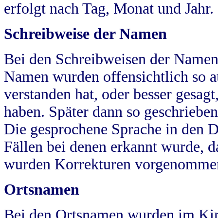
erfolgt nach Tag, Monat und Jahr.
Schreibweise der Namen
Bei den Schreibweisen der Namen
Namen wurden offensichtlich so a
verstanden hat, oder besser gesag
haben. Später dann so geschrieben
Die gesprochene Sprache in den Dö
Fällen bei denen erkannt wurde, da
wurden Korrekturen vorgenomme
Ortsnamen
Bei den Ortsnamen wurden im Kir