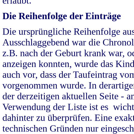
erlaubt.
Die Reihenfolge der Einträge
Die ursprüngliche Reihenfolge au
Ausschlaggebend war die Chronol
z.B. nach der Geburt krank war, od
anzeigen konnten, wurde das Kind
auch vor, dass der Taufeintrag vo
vorgenommen wurde. In derartigen
der derzeitigen aktuellen Seite -
Verwendung der Liste ist es wich
dahinter zu überprüfen. Eine exa
technischen Gründen nur eingesch