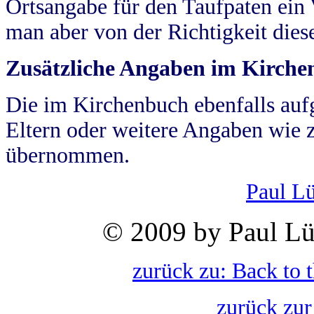
Ortsangabe für den Taufpaten ein
man aber von der Richtigkeit die
Zusätzliche Angaben im Kirch
Die im Kirchenbuch ebenfalls auf
Eltern oder weitere Angaben wie z
übernommen.
Paul L
© 2009 by Paul Lü
zurück zu: Back to 
zurück zur