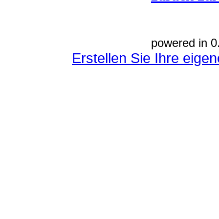
powered in 0
Erstellen Sie Ihre eig