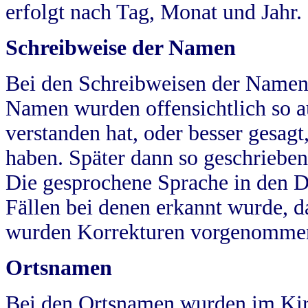
erfolgt nach Tag, Monat und Jahr.
Schreibweise der Namen
Bei den Schreibweisen der Namen
Namen wurden offensichtlich so a
verstanden hat, oder besser gesag
haben. Später dann so geschrieben
Die gesprochene Sprache in den Dö
Fällen bei denen erkannt wurde, da
wurden Korrekturen vorgenomme
Ortsnamen
Bei den Ortsnamen wurden im Kir