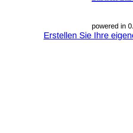
powered in 0
Erstellen Sie Ihre eig