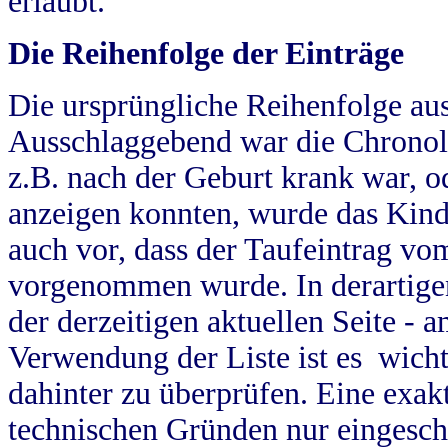
erlaubt.
Die Reihenfolge der Einträge
Die ursprüngliche Reihenfolge au
Ausschlaggebend war die Chronol
z.B. nach der Geburt krank war, od
anzeigen konnten, wurde das Kind
auch vor, dass der Taufeintrag vo
vorgenommen wurde. In derartigen
der derzeitigen aktuellen Seite -
Verwendung der Liste ist es wich
dahinter zu überprüfen. Eine exa
technischen Gründen nur eingesch