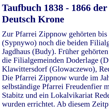
Taufbuch 1838 - 1866 der
Deutsch Krone
Zur Pfarrei Zippnow gehörten bi
(Sypnywo) noch die beiden Filial
Jagdhaus (Budy). Früher gehörten 
die Filialgemeinden Doderlage (D
Klawittersdorf (Glowaczewo), Red
Die Pfarrei Zippnow wurde im Jah
selbständige Pfarrei Freudenfier m
Stabitz und ein Lokalvikariat Red
wurden errichtet. Ab diesem Zeitp