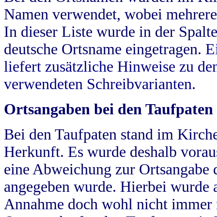
Namen verwendet, wobei mehrere
In dieser Liste wurde in der Spalt
deutsche Ortsname eingetragen.
E
liefert zusätzliche Hinweise zu 
verwendeten Schreibvarianten.
Ortsangaben bei den Taufpaten
Bei den Taufpaten stand im Kirch
Herkunft. Es wurde deshalb vorausg
eine Abweichung zur Ortsangabe d
angegeben wurde. Hierbei wurde all
Annahme doch wohl nicht immer ric