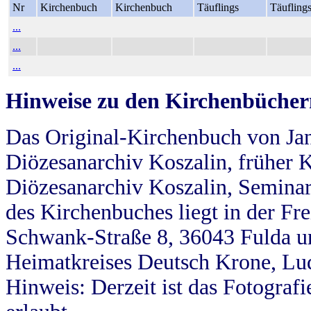
Nr
Kirchenbuch
Kirchenbuch
Täuflings
Täufling
...
...
...
Hinweise zu den Kirchenbücher
Das Original-Kirchenbuch von Jan
Diözesanarchiv Koszalin, früher Kö
Diözesanarchiv Koszalin, Seminar
des Kirchenbuches liegt in der Fr
Schwank-Straße 8, 36043 Fulda u
Heimatkreises Deutsch Krone, Lu
Hinweis: Derzeit ist das Fotograf