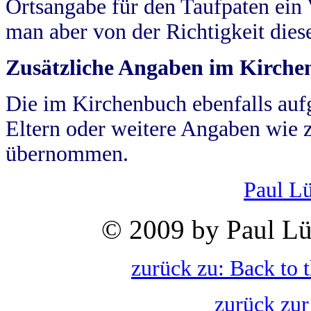
Ortsangabe für den Taufpaten ein
man aber von der Richtigkeit die
Zusätzliche Angaben im Kirch
Die im Kirchenbuch ebenfalls auf
Eltern oder weitere Angaben wie z
übernommen.
Paul L
© 2009 by Paul Lü
zurück zu: Back to 
zurück zur