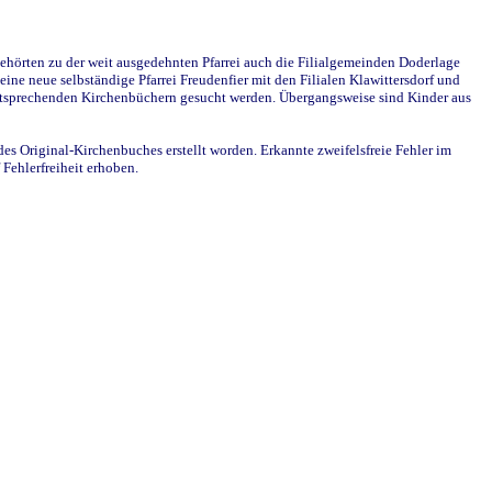
ehörten zu der weit ausgedehnten Pfarrei auch die Filialgemeinden Doderlage
ine neue selbständige Pfarrei Freudenfier mit den Filialen Klawittersdorf und
 entsprechenden Kirchenbüchern gesucht werden. Übergangsweise sind Kinder aus
des Original-Kirchenbuches erstellt worden. Erkannte zweifelsfreie Fehler im
Fehlerfreiheit erhoben.