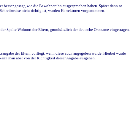
r besser gesagt, wie die Bewohner ihn ausgesprochen haben. Später dann so
e Schreibweise nicht richtig ist, wurden Korrekturen vorgenommen.
r Spalte Wohnort der Eltern, grundsätzlich der deutsche Ortsname eingetragen.
rtsangabe der Eltern vorliegt, wenn diese auch angegeben wurde. Hierbei wurde
d kann man aber von der Richtigkeit dieser Angabe ausgehen.