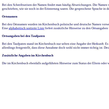
Bei den Schreibweisen der Namen findet man häufig Abweichungen. Die Namen wur
geschrieben, wie sie noch in der Erinnerung waren. Die gesprochene Sprache in de
Ortsnamen
Bei den Ortsnamen wurden im Kirchenbuch polnische und deutsche Namen verwende
Eine
alphabetisch sortierte Liste
liefert zusätzliche Hinweise zu den Ortsangabe
Ortsangaben bei den Taufpaten
Bei den Taufpaten stand im Kirchenbuch nur selten eine Angabe der Herkunft. Es 
allerdings festgestellt, dass diese Annahme doch wohl nicht immer richtig ist. D
Zusätzliche Angaben im Kirchenbuch
Die im Kirchenbuch ebenfalls aufgeführten Hinweise zum Status der Eltern oder 