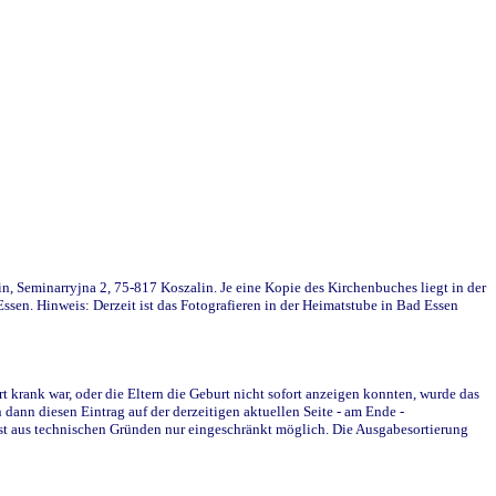
in, Seminarryjna 2, 75-817 Koszalin. Je eine Kopie des Kirchenbuches liegt in der
en. Hinweis: Derzeit ist das Fotografieren in der Heimatstube in Bad Essen
krank war, oder die Eltern die Geburt nicht sofort anzeigen konnten, wurde das
ann diesen Eintrag auf der derzeitigen aktuellen Seite - am Ende -
st aus technischen Gründen nur eingeschränkt möglich. Die Ausgabesortierung