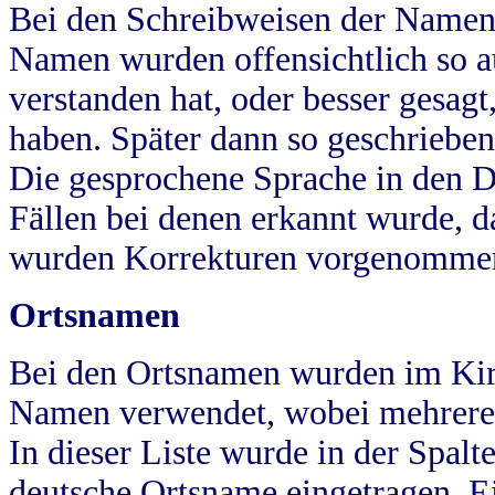
Bei den Schreibweisen der Namen
Namen wurden offensichtlich so a
verstanden hat, oder besser gesag
haben. Später dann so geschrieben
Die gesprochene Sprache in den Dö
Fällen bei denen erkannt wurde, da
wurden Korrekturen vorgenomme
Ortsnamen
Bei den Ortsnamen wurden im Kir
Namen verwendet, wobei mehrere
In dieser Liste wurde in der Spalt
deutsche Ortsname eingetragen.
E