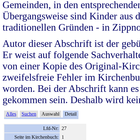
Gemeinden, in den entsprechende
Übergangsweise sind Kinder aus 
traditionellen Gründen - in Zippn
Autor dieser Abschrift ist der geb
Er weist auf folgende Sachverhalte
von einer Kopie des Original-Kirc
zweifelsfreie Fehler im Kirchenbuc
worden. Bei der Abschrift kann e
gekommen sein. Deshalb wird kein
Alles
Suchen
Auswahl
Detail
Lfd-Nr:
27
Seite im Kirchenbuch:
1