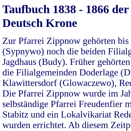
Taufbuch 1838 - 1866 der
Deutsch Krone
Zur Pfarrei Zippnow gehörten bi
(Sypnywo) noch die beiden Filial
Jagdhaus (Budy). Früher gehörten 
die Filialgemeinden Doderlage (D
Klawittersdorf (Glowaczewo), Red
Die Pfarrei Zippnow wurde im Jah
selbständige Pfarrei Freudenfier m
Stabitz und ein Lokalvikariat Red
wurden errichtet. Ab diesem Zeitp