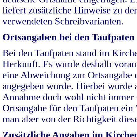
liefert zusätzliche Hinweise zu 
verwendeten Schreibvarianten.
Ortsangaben bei den Taufpaten
Bei den Taufpaten stand im Kirch
Herkunft. Es wurde deshalb vorausg
eine Abweichung zur Ortsangabe d
angegeben wurde. Hierbei wurde all
Annahme doch wohl nicht immer ric
Ortsangabe für den Taufpaten ein
man aber von der Richtigkeit die
Zusätzliche Angaben im Kirch