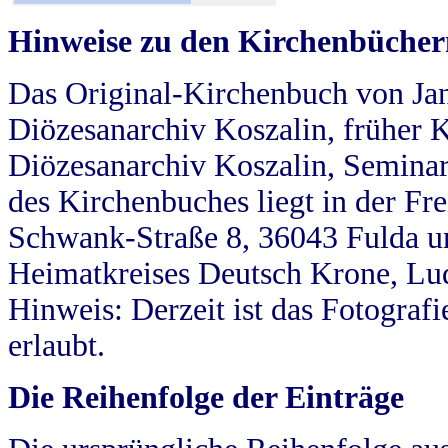
Hinweise zu den Kirchenbücher
Das Original-Kirchenbuch von Jan
Diözesanarchiv Koszalin, früher Kö
Diözesanarchiv Koszalin, Seminar
des Kirchenbuches liegt in der Fr
Schwank-Straße 8, 36043 Fulda u
Heimatkreises Deutsch Krone, Lu
Hinweis: Derzeit ist das Fotograf
erlaubt.
Die Reihenfolge der Einträge