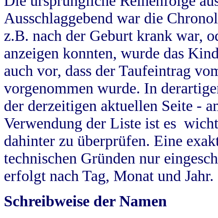
Die ursprüngliche Reihenfolge au
Ausschlaggebend war die Chronol
z.B. nach der Geburt krank war, od
anzeigen konnten, wurde das Kind
auch vor, dass der Taufeintrag vo
vorgenommen wurde. In derartigen
der derzeitigen aktuellen Seite -
Verwendung der Liste ist es wich
dahinter zu überprüfen. Eine exa
technischen Gründen nur eingesch
erfolgt nach Tag, Monat und Jahr.
Schreibweise der Namen