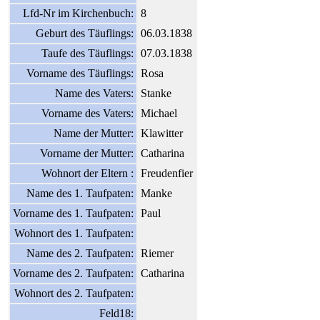
Lfd-Nr im Kirchenbuch:
8
Geburt des Täuflings:
06.03.1838
Taufe des Täuflings:
07.03.1838
Vorname des Täuflings:
Rosa
Name des Vaters:
Stanke
Vorname des Vaters:
Michael
Name der Mutter:
Klawitter
Vorname der Mutter:
Catharina
Wohnort der Eltern :
Freudenfier
Name des 1. Taufpaten:
Manke
Vorname des 1. Taufpaten:
Paul
Wohnort des 1. Taufpaten:
Name des 2. Taufpaten:
Riemer
Vorname des 2. Taufpaten:
Catharina
Wohnort des 2. Taufpaten:
Feld18: