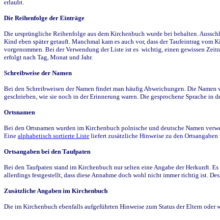
erlaubt.
Die Reihenfolge der Einträge
Die ursprüngliche Reihenfolge aus dem Kirchenbuch wurde bei behalten. Ausschla
Kind eben später getauft. Manchmal kam es auch vor, dass der Taufeintrag vom Ki
vorgenommen. Bei der Verwendung der Liste ist es wichtig, einen gewissen Zeit
erfolgt nach Tag, Monat und Jahr.
Schreibweise der Namen
Bei den Schreibweisen der Namen findet man häufig Abweichungen. Die Namen wur
geschrieben, wie sie noch in der Erinnerung waren. Die gesprochene Sprache in de
Ortsnamen
Bei den Ortsnamen wurden im Kirchenbuch polnische und deutsche Namen verwende
Eine
alphabetisch sortierte Liste
liefert zusätzliche Hinweise zu den Ortsangabe
Ortsangaben bei den Taufpaten
Bei den Taufpaten stand im Kirchenbuch nur selten eine Angabe der Herkunft. Es 
allerdings festgestellt, dass diese Annahme doch wohl nicht immer richtig ist. D
Zusätzliche Angaben im Kirchenbuch
Die im Kirchenbuch ebenfalls aufgeführten Hinweise zum Status der Eltern oder 