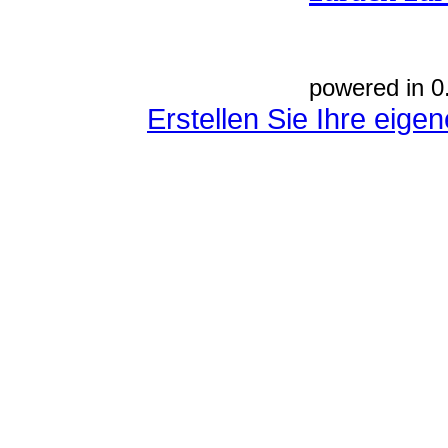
powered in 0
Erstellen Sie Ihre eig