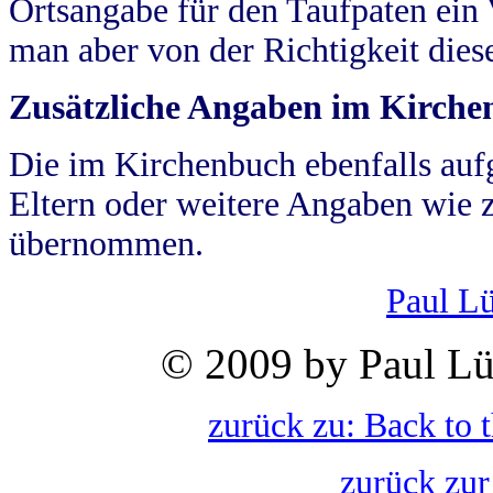
Ortsangabe für den Taufpaten ein
man aber von der Richtigkeit die
Zusätzliche Angaben im Kirch
Die im Kirchenbuch ebenfalls auf
Eltern oder weitere Angaben wie z
übernommen.
Paul L
© 2009 by Paul Lü
zurück zu: Back to 
zurück zur