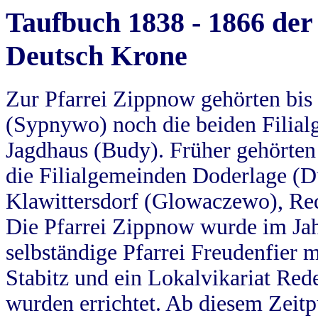
Taufbuch 1838 - 1866 der
Deutsch Krone
Zur Pfarrei Zippnow gehörten bi
(Sypnywo) noch die beiden Filial
Jagdhaus (Budy). Früher gehörten 
die Filialgemeinden Doderlage (D
Klawittersdorf (Glowaczewo), Red
Die Pfarrei Zippnow wurde im Jah
selbständige Pfarrei Freudenfier m
Stabitz und ein Lokalvikariat Red
wurden errichtet. Ab diesem Zeitp