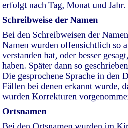
erfolgt nach Tag, Monat und Jahr.
Schreibweise der Namen
Bei den Schreibweisen der Namen
Namen wurden offensichtlich so a
verstanden hat, oder besser gesag
haben. Später dann so geschrieben
Die gesprochene Sprache in den Dö
Fällen bei denen erkannt wurde, da
wurden Korrekturen vorgenomme
Ortsnamen
Bei den Ortsnamen wurden im Kir