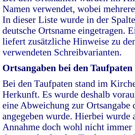
Namen verwendet, wobei mehrere
In dieser Liste wurde in der Spalt
deutsche Ortsname eingetragen.
E
liefert zusätzliche Hinweise zu 
verwendeten Schreibvarianten.
Ortsangaben bei den Taufpaten
Bei den Taufpaten stand im Kirch
Herkunft. Es wurde deshalb vorausg
eine Abweichung zur Ortsangabe d
angegeben wurde. Hierbei wurde all
Annahme doch wohl nicht immer ric