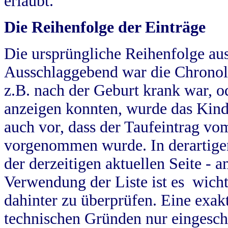
erlaubt.
Die Reihenfolge der Einträge
Die ursprüngliche Reihenfolge au
Ausschlaggebend war die Chronol
z.B. nach der Geburt krank war, od
anzeigen konnten, wurde das Kind
auch vor, dass der Taufeintrag vo
vorgenommen wurde. In derartigen
der derzeitigen aktuellen Seite -
Verwendung der Liste ist es wich
dahinter zu überprüfen. Eine exa
technischen Gründen nur eingesch