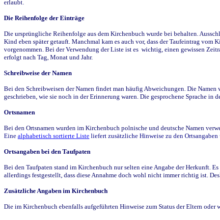
erlaubt.
Die Reihenfolge der Einträge
Die ursprüngliche Reihenfolge aus dem Kirchenbuch wurde bei behalten. Ausschla
Kind eben später getauft. Manchmal kam es auch vor, dass der Taufeintrag vom Ki
vorgenommen. Bei der Verwendung der Liste ist es wichtig, einen gewissen Zeit
erfolgt nach Tag, Monat und Jahr.
Schreibweise der Namen
Bei den Schreibweisen der Namen findet man häufig Abweichungen. Die Namen wur
geschrieben, wie sie noch in der Erinnerung waren. Die gesprochene Sprache in de
Ortsnamen
Bei den Ortsnamen wurden im Kirchenbuch polnische und deutsche Namen verwende
Eine
alphabetisch sortierte Liste
liefert zusätzliche Hinweise zu den Ortsangabe
Ortsangaben bei den Taufpaten
Bei den Taufpaten stand im Kirchenbuch nur selten eine Angabe der Herkunft. Es 
allerdings festgestellt, dass diese Annahme doch wohl nicht immer richtig ist. D
Zusätzliche Angaben im Kirchenbuch
Die im Kirchenbuch ebenfalls aufgeführten Hinweise zum Status der Eltern oder 