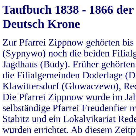
Taufbuch 1838 - 1866 der
Deutsch Krone
Zur Pfarrei Zippnow gehörten bi
(Sypnywo) noch die beiden Filial
Jagdhaus (Budy). Früher gehörten 
die Filialgemeinden Doderlage (D
Klawittersdorf (Glowaczewo), Red
Die Pfarrei Zippnow wurde im Jah
selbständige Pfarrei Freudenfier m
Stabitz und ein Lokalvikariat Red
wurden errichtet. Ab diesem Zeitp