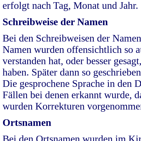
erfolgt nach Tag, Monat und Jahr.
Schreibweise der Namen
Bei den Schreibweisen der Namen
Namen wurden offensichtlich so a
verstanden hat, oder besser gesag
haben. Später dann so geschrieben
Die gesprochene Sprache in den Dö
Fällen bei denen erkannt wurde, da
wurden Korrekturen vorgenomme
Ortsnamen
Bei den Ortsnamen wurden im Kir