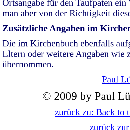
Ortsangabe für den Taufpaten ein
man aber von der Richtigkeit die
Zusätzliche Angaben im Kirch
Die im Kirchenbuch ebenfalls auf
Eltern oder weitere Angaben wie z
übernommen.
Paul L
© 2009 by Paul Lü
zurück zu: Back to 
zurück zur