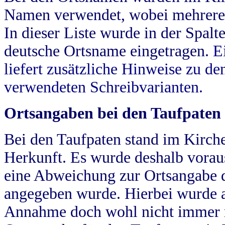
Namen verwendet, wobei mehrere
In dieser Liste wurde in der Spalt
deutsche Ortsname eingetragen.
E
liefert zusätzliche Hinweise zu 
verwendeten Schreibvarianten.
Ortsangaben bei den Taufpaten
Bei den Taufpaten stand im Kirch
Herkunft. Es wurde deshalb vorausg
eine Abweichung zur Ortsangabe d
angegeben wurde. Hierbei wurde all
Annahme doch wohl nicht immer ric