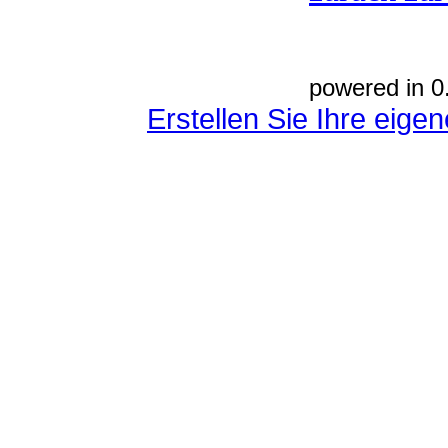
powered in 0
Erstellen Sie Ihre eig