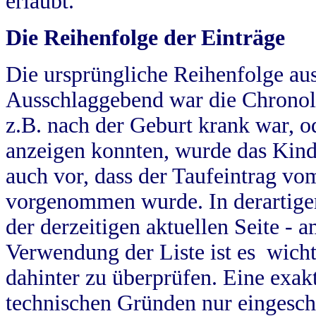
erlaubt.
Die Reihenfolge der Einträge
Die ursprüngliche Reihenfolge au
Ausschlaggebend war die Chronol
z.B. nach der Geburt krank war, od
anzeigen konnten, wurde das Kind
auch vor, dass der Taufeintrag vo
vorgenommen wurde. In derartigen
der derzeitigen aktuellen Seite -
Verwendung der Liste ist es wich
dahinter zu überprüfen. Eine exa
technischen Gründen nur eingesch