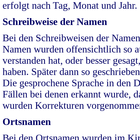
erfolgt nach Tag, Monat und Jahr.
Schreibweise der Namen
Bei den Schreibweisen der Namen
Namen wurden offensichtlich so a
verstanden hat, oder besser gesag
haben. Später dann so geschrieben
Die gesprochene Sprache in den Dö
Fällen bei denen erkannt wurde, da
wurden Korrekturen vorgenomme
Ortsnamen
Bei den Ortsnamen wurden im Kir