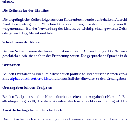
erlaubt.
Die Reihenfolge der Einträge
Die ursprüngliche Reihenfolge aus dem Kirchenbuch wurde bei behalten. Ausschla
Kind eben später getauft. Manchmal kam es auch vor, dass der Taufeintrag vom Ki
vorgenommen. Bei der Verwendung der Liste ist es wichtig, einen gewissen Zeit
erfolgt nach Tag, Monat und Jahr.
Schreibweise der Namen
Bei den Schreibweisen der Namen findet man häufig Abweichungen. Die Namen wur
geschrieben, wie sie noch in der Erinnerung waren. Die gesprochene Sprache in de
Ortsnamen
Bei den Ortsnamen wurden im Kirchenbuch polnische und deutsche Namen verwende
Eine
alphabetisch sortierte Liste
liefert zusätzliche Hinweise zu den Ortsangabe
Ortsangaben bei den Taufpaten
Bei den Taufpaten stand im Kirchenbuch nur selten eine Angabe der Herkunft. Es 
allerdings festgestellt, dass diese Annahme doch wohl nicht immer richtig ist. D
Zusätzliche Angaben im Kirchenbuch
Die im Kirchenbuch ebenfalls aufgeführten Hinweise zum Status der Eltern oder 