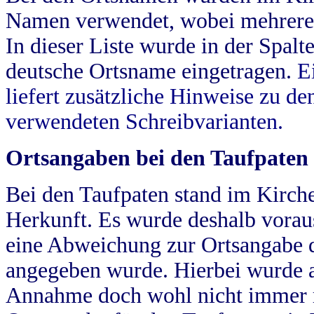
Namen verwendet, wobei mehrere
In dieser Liste wurde in der Spalt
deutsche Ortsname eingetragen.
E
liefert zusätzliche Hinweise zu 
verwendeten Schreibvarianten.
Ortsangaben bei den Taufpaten
Bei den Taufpaten stand im Kirch
Herkunft. Es wurde deshalb vorausg
eine Abweichung zur Ortsangabe d
angegeben wurde. Hierbei wurde all
Annahme doch wohl nicht immer ric