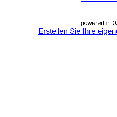
powered in 0
Erstellen Sie Ihre eig