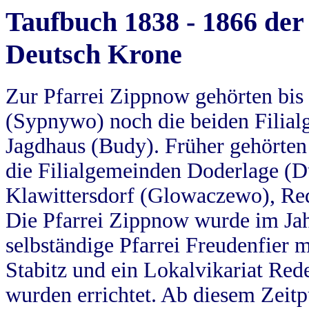
Taufbuch 1838 - 1866 der
Deutsch Krone
Zur Pfarrei Zippnow gehörten bi
(Sypnywo) noch die beiden Filial
Jagdhaus (Budy). Früher gehörten 
die Filialgemeinden Doderlage (D
Klawittersdorf (Glowaczewo), Red
Die Pfarrei Zippnow wurde im Jah
selbständige Pfarrei Freudenfier m
Stabitz und ein Lokalvikariat Red
wurden errichtet. Ab diesem Zeitp