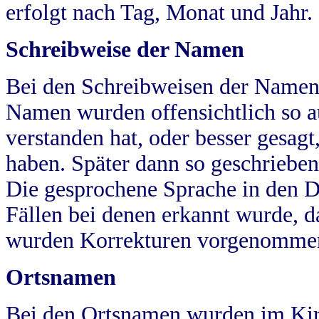
erfolgt nach Tag, Monat und Jahr.
Schreibweise der Namen
Bei den Schreibweisen der Namen
Namen wurden offensichtlich so a
verstanden hat, oder besser gesag
haben. Später dann so geschrieben
Die gesprochene Sprache in den Dö
Fällen bei denen erkannt wurde, da
wurden Korrekturen vorgenomme
Ortsnamen
Bei den Ortsnamen wurden im Kir