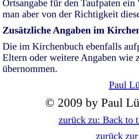
Ortsangabe für den Taufpaten ein
man aber von der Richtigkeit die
Zusätzliche Angaben im Kirch
Die im Kirchenbuch ebenfalls auf
Eltern oder weitere Angaben wie z
übernommen.
Paul L
© 2009 by Paul Lü
zurück zu: Back to 
zurück zur