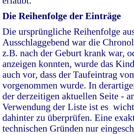
erlaubt.
Die Reihenfolge der Einträge
Die ursprüngliche Reihenfolge au
Ausschlaggebend war die Chronol
z.B. nach der Geburt krank war, od
anzeigen konnten, wurde das Kind
auch vor, dass der Taufeintrag vo
vorgenommen wurde. In derartigen
der derzeitigen aktuellen Seite -
Verwendung der Liste ist es wich
dahinter zu überprüfen. Eine exa
technischen Gründen nur eingesch