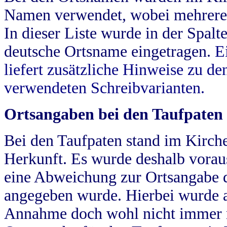
Namen verwendet, wobei mehrere
In dieser Liste wurde in der Spalt
deutsche Ortsname eingetragen.
E
liefert zusätzliche Hinweise zu 
verwendeten Schreibvarianten.
Ortsangaben bei den Taufpaten
Bei den Taufpaten stand im Kirch
Herkunft. Es wurde deshalb vorausg
eine Abweichung zur Ortsangabe d
angegeben wurde. Hierbei wurde all
Annahme doch wohl nicht immer ric