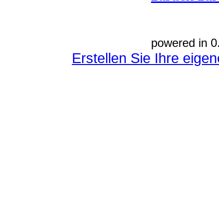
powered in 0
Erstellen Sie Ihre eig