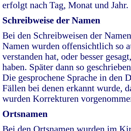
erfolgt nach Tag, Monat und Jahr.
Schreibweise der Namen
Bei den Schreibweisen der Namen
Namen wurden offensichtlich so a
verstanden hat, oder besser gesag
haben. Später dann so geschrieben
Die gesprochene Sprache in den Dö
Fällen bei denen erkannt wurde, da
wurden Korrekturen vorgenomme
Ortsnamen
Bei den Ortsnamen wurden im Kir