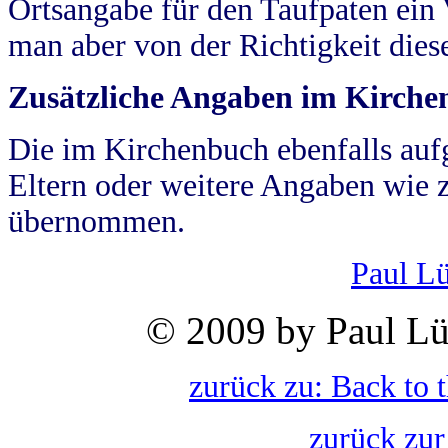
Ortsangabe für den Taufpaten ein
man aber von der Richtigkeit die
Zusätzliche Angaben im Kirch
Die im Kirchenbuch ebenfalls auf
Eltern oder weitere Angaben wie z
übernommen.
Paul L
© 2009 by Paul Lü
zurück zu: Back to 
zurück zur