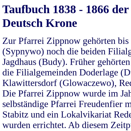
Taufbuch 1838 - 1866 der
Deutsch Krone
Zur Pfarrei Zippnow gehörten bi
(Sypnywo) noch die beiden Filial
Jagdhaus (Budy). Früher gehörten 
die Filialgemeinden Doderlage (D
Klawittersdorf (Glowaczewo), Red
Die Pfarrei Zippnow wurde im Jah
selbständige Pfarrei Freudenfier m
Stabitz und ein Lokalvikariat Red
wurden errichtet. Ab diesem Zeitp