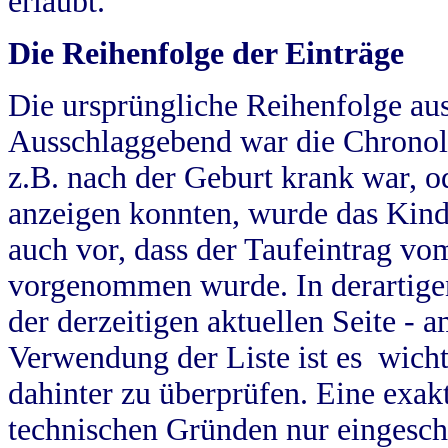
erlaubt.
Die Reihenfolge der Einträge
Die ursprüngliche Reihenfolge au
Ausschlaggebend war die Chronol
z.B. nach der Geburt krank war, od
anzeigen konnten, wurde das Kind
auch vor, dass der Taufeintrag vo
vorgenommen wurde. In derartigen
der derzeitigen aktuellen Seite -
Verwendung der Liste ist es wich
dahinter zu überprüfen. Eine exa
technischen Gründen nur eingesch