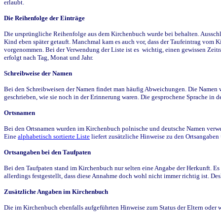
erlaubt.
Die Reihenfolge der Einträge
Die ursprüngliche Reihenfolge aus dem Kirchenbuch wurde bei behalten. Ausschla
Kind eben später getauft. Manchmal kam es auch vor, dass der Taufeintrag vom Ki
vorgenommen. Bei der Verwendung der Liste ist es wichtig, einen gewissen Zeit
erfolgt nach Tag, Monat und Jahr.
Schreibweise der Namen
Bei den Schreibweisen der Namen findet man häufig Abweichungen. Die Namen wur
geschrieben, wie sie noch in der Erinnerung waren. Die gesprochene Sprache in de
Ortsnamen
Bei den Ortsnamen wurden im Kirchenbuch polnische und deutsche Namen verwende
Eine
alphabetisch sortierte Liste
liefert zusätzliche Hinweise zu den Ortsangabe
Ortsangaben bei den Taufpaten
Bei den Taufpaten stand im Kirchenbuch nur selten eine Angabe der Herkunft. Es 
allerdings festgestellt, dass diese Annahme doch wohl nicht immer richtig ist. D
Zusätzliche Angaben im Kirchenbuch
Die im Kirchenbuch ebenfalls aufgeführten Hinweise zum Status der Eltern oder 