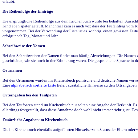
erlaubt.
Die Reihenfolge der Einträge
Die ursprüngliche Reihenfolge aus dem Kirchenbuch wurde bei behalten. Ausschla
Kind eben später getauft. Manchmal kam es auch vor, dass der Taufeintrag vom Ki
vorgenommen. Bei der Verwendung der Liste ist es wichtig, einen gewissen Zeit
erfolgt nach Tag, Monat und Jahr.
Schreibweise der Namen
Bei den Schreibweisen der Namen findet man häufig Abweichungen. Die Namen wur
geschrieben, wie sie noch in der Erinnerung waren. Die gesprochene Sprache in de
Ortsnamen
Bei den Ortsnamen wurden im Kirchenbuch polnische und deutsche Namen verwende
Eine
alphabetisch sortierte Liste
liefert zusätzliche Hinweise zu den Ortsangabe
Ortsangaben bei den Taufpaten
Bei den Taufpaten stand im Kirchenbuch nur selten eine Angabe der Herkunft. Es 
allerdings festgestellt, dass diese Annahme doch wohl nicht immer richtig ist. D
Zusätzliche Angaben im Kirchenbuch
Die im Kirchenbuch ebenfalls aufgeführten Hinweise zum Status der Eltern oder 