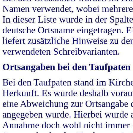
Namen verwendet, wobei mehrere
In dieser Liste wurde in der Spalt
deutsche Ortsname eingetragen.
E
liefert zusätzliche Hinweise zu 
verwendeten Schreibvarianten.
Ortsangaben bei den Taufpaten
Bei den Taufpaten stand im Kirch
Herkunft. Es wurde deshalb vorausg
eine Abweichung zur Ortsangabe d
angegeben wurde. Hierbei wurde all
Annahme doch wohl nicht immer ric