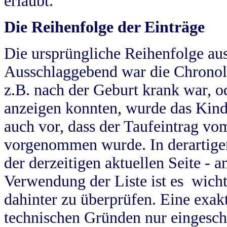
erlaubt.
Die Reihenfolge der Einträge
Die ursprüngliche Reihenfolge au
Ausschlaggebend war die Chronol
z.B. nach der Geburt krank war, od
anzeigen konnten, wurde das Kind
auch vor, dass der Taufeintrag vo
vorgenommen wurde. In derartigen
der derzeitigen aktuellen Seite -
Verwendung der Liste ist es wich
dahinter zu überprüfen. Eine exa
technischen Gründen nur eingesch