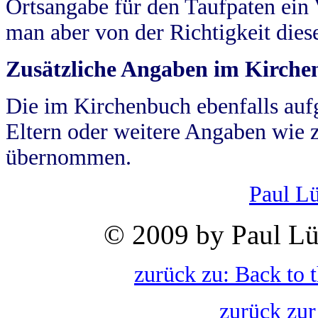
Ortsangabe für den Taufpaten ein
man aber von der Richtigkeit die
Zusätzliche Angaben im Kirch
Die im Kirchenbuch ebenfalls auf
Eltern oder weitere Angaben wie z
übernommen.
Paul L
© 2009 by Paul Lü
zurück zu: Back to 
zurück zur