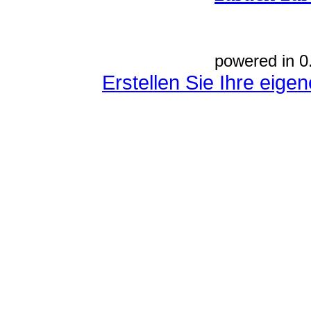
powered in 0
Erstellen Sie Ihre eig