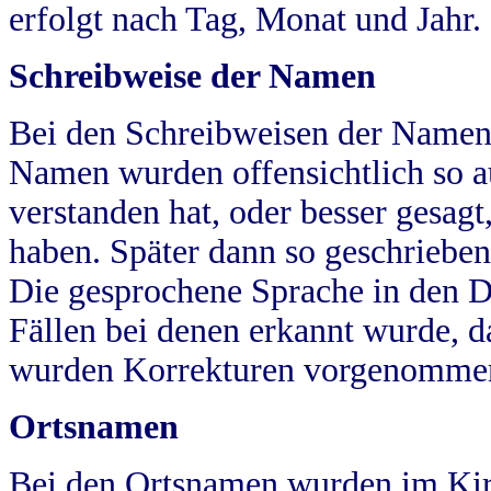
erfolgt nach Tag, Monat und Jahr.
Schreibweise der Namen
Bei den Schreibweisen der Namen
Namen wurden offensichtlich so a
verstanden hat, oder besser gesag
haben. Später dann so geschrieben
Die gesprochene Sprache in den Dö
Fällen bei denen erkannt wurde, da
wurden Korrekturen vorgenomme
Ortsnamen
Bei den Ortsnamen wurden im Kir