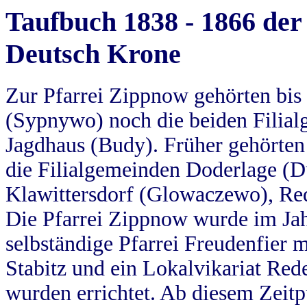
Taufbuch 1838 - 1866 der
Deutsch Krone
Zur Pfarrei Zippnow gehörten bi
(Sypnywo) noch die beiden Filial
Jagdhaus (Budy). Früher gehörten 
die Filialgemeinden Doderlage (D
Klawittersdorf (Glowaczewo), Red
Die Pfarrei Zippnow wurde im Jah
selbständige Pfarrei Freudenfier m
Stabitz und ein Lokalvikariat Red
wurden errichtet. Ab diesem Zeitp