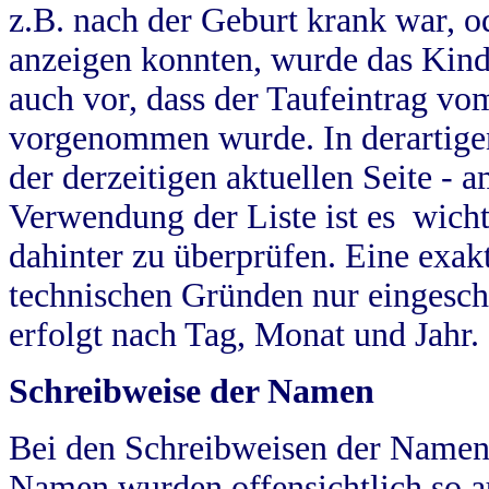
z.B. nach der Geburt krank war, od
anzeigen konnten, wurde das Kind
auch vor, dass der Taufeintrag vo
vorgenommen wurde. In derartigen
der derzeitigen aktuellen Seite -
Verwendung der Liste ist es wich
dahinter zu überprüfen. Eine exa
technischen Gründen nur eingesch
erfolgt nach Tag, Monat und Jahr.
Schreibweise der Namen
Bei den Schreibweisen der Namen
Namen wurden offensichtlich so a