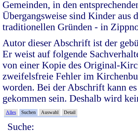
Gemeinden, in den entsprechende
Übergangsweise sind Kinder aus 
traditionellen Gründen - in Zippn
Autor dieser Abschrift ist der geb
Er weist auf folgende Sachverhalte
von einer Kopie des Original-Kirc
zweifelsfreie Fehler im Kirchenbuc
worden. Bei der Abschrift kann e
gekommen sein. Deshalb wird kein
Alles
Suchen
Auswahl
Detail
Suche: