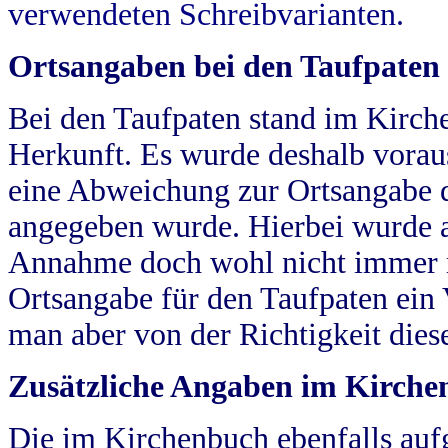
verwendeten Schreibvarianten.
Ortsangaben bei den Taufpaten
Bei den Taufpaten stand im Kirch
Herkunft. Es wurde deshalb vorausg
eine Abweichung zur Ortsangabe d
angegeben wurde. Hierbei wurde all
Annahme doch wohl nicht immer ric
Ortsangabe für den Taufpaten ein
man aber von der Richtigkeit die
Zusätzliche Angaben im Kirch
Die im Kirchenbuch ebenfalls auf