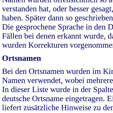
verstanden hat, oder besser gesag
haben. Später dann so geschrieben
Die gesprochene Sprache in den Dö
Fällen bei denen erkannt wurde, da
wurden Korrekturen vorgenomme
Ortsnamen
Bei den Ortsnamen wurden im Kir
Namen verwendet, wobei mehrere
In dieser Liste wurde in der Spalt
deutsche Ortsname eingetragen.
E
liefert zusätzliche Hinweise zu 