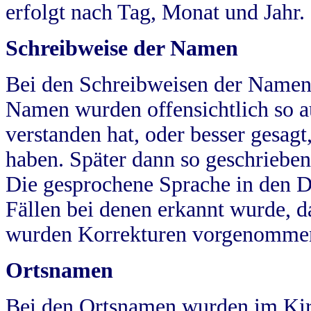
erfolgt nach Tag, Monat und Jahr.
Schreibweise der Namen
Bei den Schreibweisen der Namen
Namen wurden offensichtlich so a
verstanden hat, oder besser gesag
haben. Später dann so geschrieben
Die gesprochene Sprache in den Dö
Fällen bei denen erkannt wurde, da
wurden Korrekturen vorgenomme
Ortsnamen
Bei den Ortsnamen wurden im Kir