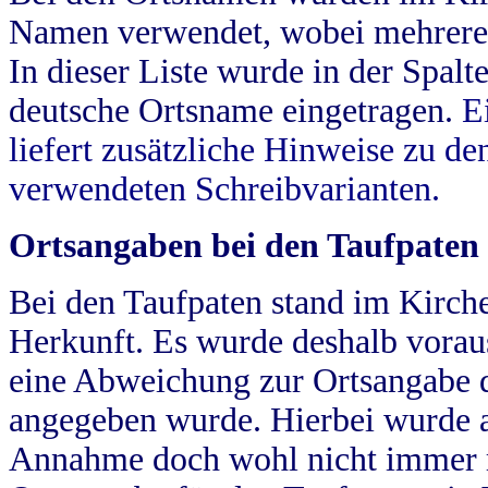
Namen verwendet, wobei mehrere
In dieser Liste wurde in der Spalt
deutsche Ortsname eingetragen.
E
liefert zusätzliche Hinweise zu 
verwendeten Schreibvarianten.
Ortsangaben bei den Taufpaten
Bei den Taufpaten stand im Kirch
Herkunft. Es wurde deshalb vorausg
eine Abweichung zur Ortsangabe d
angegeben wurde. Hierbei wurde all
Annahme doch wohl nicht immer ric