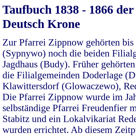
Taufbuch 1838 - 1866 der
Deutsch Krone
Zur Pfarrei Zippnow gehörten bi
(Sypnywo) noch die beiden Filial
Jagdhaus (Budy). Früher gehörten 
die Filialgemeinden Doderlage (D
Klawittersdorf (Glowaczewo), Red
Die Pfarrei Zippnow wurde im Jah
selbständige Pfarrei Freudenfier m
Stabitz und ein Lokalvikariat Red
wurden errichtet. Ab diesem Zeitp