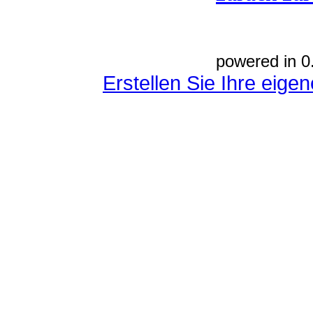
powered in 0
Erstellen Sie Ihre eig