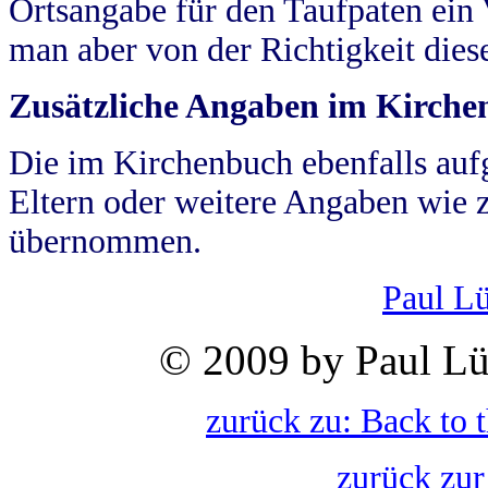
Ortsangabe für den Taufpaten ein
man aber von der Richtigkeit die
Zusätzliche Angaben im Kirch
Die im Kirchenbuch ebenfalls auf
Eltern oder weitere Angaben wie z
übernommen.
Paul L
© 2009 by Paul Lü
zurück zu: Back to 
zurück zur