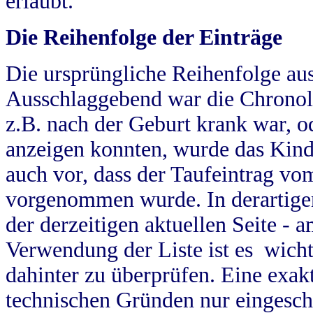
erlaubt.
Die Reihenfolge der Einträge
Die ursprüngliche Reihenfolge au
Ausschlaggebend war die Chronol
z.B. nach der Geburt krank war, od
anzeigen konnten, wurde das Kind
auch vor, dass der Taufeintrag vo
vorgenommen wurde. In derartigen
der derzeitigen aktuellen Seite -
Verwendung der Liste ist es wich
dahinter zu überprüfen. Eine exa
technischen Gründen nur eingesch