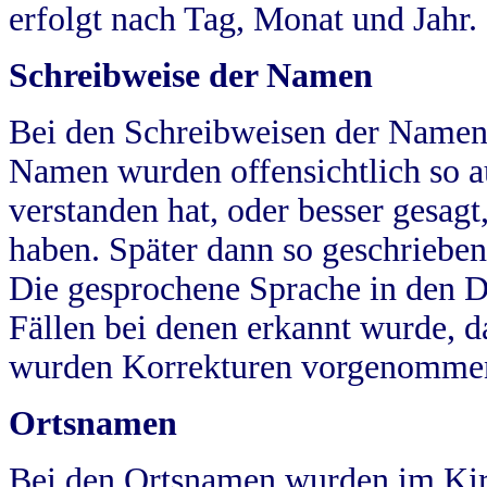
erfolgt nach Tag, Monat und Jahr.
Schreibweise der Namen
Bei den Schreibweisen der Namen
Namen wurden offensichtlich so a
verstanden hat, oder besser gesag
haben. Später dann so geschrieben
Die gesprochene Sprache in den Dö
Fällen bei denen erkannt wurde, da
wurden Korrekturen vorgenomme
Ortsnamen
Bei den Ortsnamen wurden im Kir