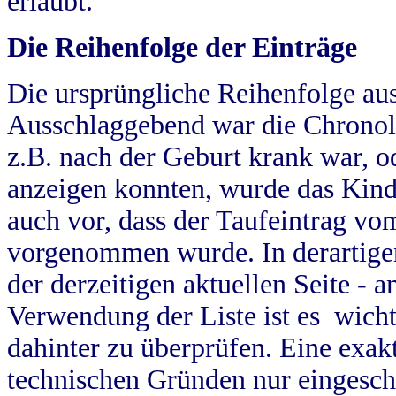
erlaubt.
Die Reihenfolge der Einträge
Die ursprüngliche Reihenfolge au
Ausschlaggebend war die Chronol
z.B. nach der Geburt krank war, od
anzeigen konnten, wurde das Kind
auch vor, dass der Taufeintrag vo
vorgenommen wurde. In derartigen
der derzeitigen aktuellen Seite -
Verwendung der Liste ist es wich
dahinter zu überprüfen. Eine exa
technischen Gründen nur eingesch