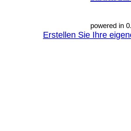
powered in 0
Erstellen Sie Ihre eig