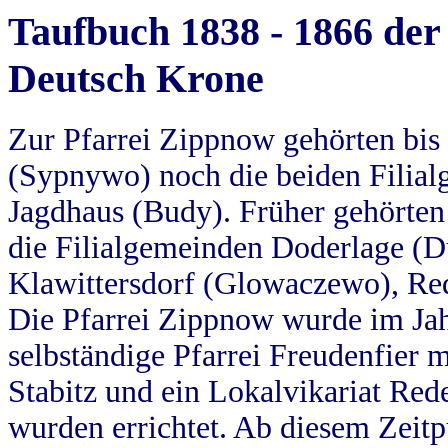
Taufbuch 1838 - 1866 der
Deutsch Krone
Zur Pfarrei Zippnow gehörten bi
(Sypnywo) noch die beiden Filial
Jagdhaus (Budy). Früher gehörten 
die Filialgemeinden Doderlage (D
Klawittersdorf (Glowaczewo), Red
Die Pfarrei Zippnow wurde im Jah
selbständige Pfarrei Freudenfier m
Stabitz und ein Lokalvikariat Red
wurden errichtet. Ab diesem Zeitp