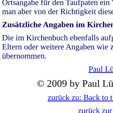
Ortsangabe für den Taufpaten ein
man aber von der Richtigkeit die
Zusätzliche Angaben im Kirch
Die im Kirchenbuch ebenfalls auf
Eltern oder weitere Angaben wie z
übernommen.
Paul L
© 2009 by Paul Lü
zurück zu: Back to 
zurück zur