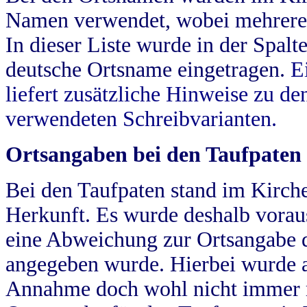
Namen verwendet, wobei mehrere
In dieser Liste wurde in der Spalt
deutsche Ortsname eingetragen.
E
liefert zusätzliche Hinweise zu 
verwendeten Schreibvarianten.
Ortsangaben bei den Taufpaten
Bei den Taufpaten stand im Kirch
Herkunft. Es wurde deshalb vorausg
eine Abweichung zur Ortsangabe d
angegeben wurde. Hierbei wurde all
Annahme doch wohl nicht immer ric