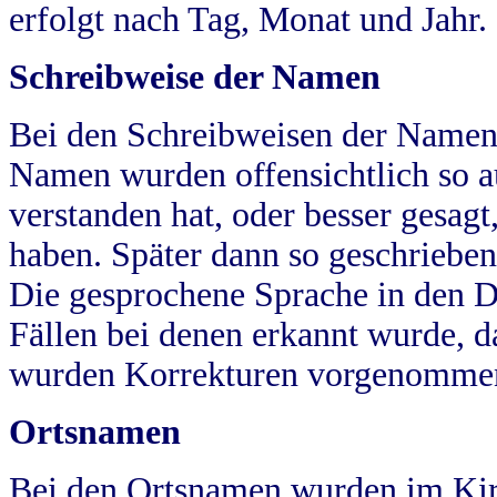
erfolgt nach Tag, Monat und Jahr.
Schreibweise der Namen
Bei den Schreibweisen der Namen
Namen wurden offensichtlich so a
verstanden hat, oder besser gesag
haben. Später dann so geschrieben
Die gesprochene Sprache in den Dö
Fällen bei denen erkannt wurde, da
wurden Korrekturen vorgenomme
Ortsnamen
Bei den Ortsnamen wurden im Kir