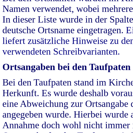
Namen verwendet, wobei mehrere
In dieser Liste wurde in der Spalt
deutsche Ortsname eingetragen.
E
liefert zusätzliche Hinweise zu 
verwendeten Schreibvarianten.
Ortsangaben bei den Taufpaten
Bei den Taufpaten stand im Kirch
Herkunft. Es wurde deshalb vorausg
eine Abweichung zur Ortsangabe d
angegeben wurde. Hierbei wurde all
Annahme doch wohl nicht immer ric