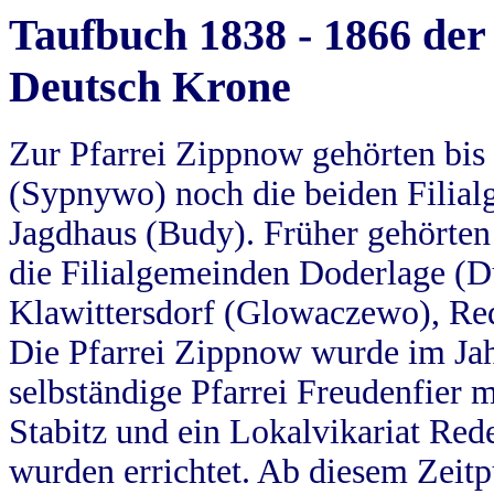
Taufbuch 1838 - 1866 der
Deutsch Krone
Zur Pfarrei Zippnow gehörten bi
(Sypnywo) noch die beiden Filial
Jagdhaus (Budy). Früher gehörten 
die Filialgemeinden Doderlage (D
Klawittersdorf (Glowaczewo), Red
Die Pfarrei Zippnow wurde im Jah
selbständige Pfarrei Freudenfier m
Stabitz und ein Lokalvikariat Red
wurden errichtet. Ab diesem Zeitp