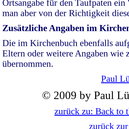
Ortsangabe für den Taufpaten ein
man aber von der Richtigkeit die
Zusätzliche Angaben im Kirch
Die im Kirchenbuch ebenfalls auf
Eltern oder weitere Angaben wie z
übernommen.
Paul L
© 2009 by Paul Lü
zurück zu: Back to 
zurück zur