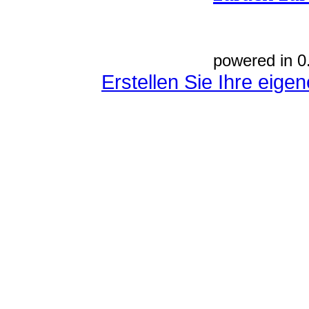
powered in 0
Erstellen Sie Ihre eig