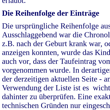
erlaubt.
Die Reihenfolge der Einträge
Die ursprüngliche Reihenfolge au
Ausschlaggebend war die Chronol
z.B. nach der Geburt krank war, od
anzeigen konnten, wurde das Kind
auch vor, dass der Taufeintrag vo
vorgenommen wurde. In derartigen
der derzeitigen aktuellen Seite -
Verwendung der Liste ist es wich
dahinter zu überprüfen. Eine exa
technischen Gründen nur eingesch