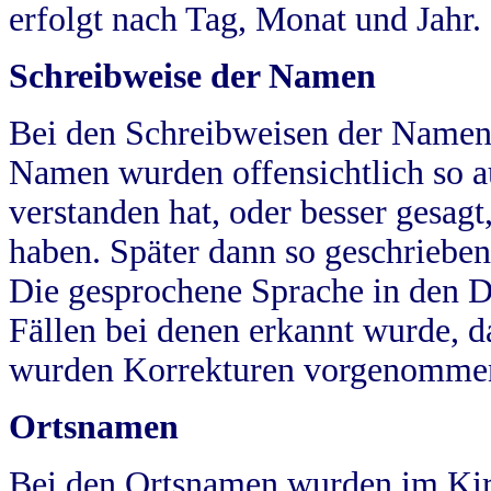
erfolgt nach Tag, Monat und Jahr.
Schreibweise der Namen
Bei den Schreibweisen der Namen
Namen wurden offensichtlich so a
verstanden hat, oder besser gesag
haben. Später dann so geschrieben
Die gesprochene Sprache in den Dö
Fällen bei denen erkannt wurde, da
wurden Korrekturen vorgenomme
Ortsnamen
Bei den Ortsnamen wurden im Kir