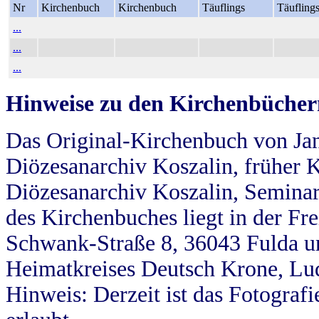
Nr
Kirchenbuch
Kirchenbuch
Täuflings
Täufling
...
...
...
Hinweise zu den Kirchenbücher
Das Original-Kirchenbuch von Jan
Diözesanarchiv Koszalin, früher Kö
Diözesanarchiv Koszalin, Seminar
des Kirchenbuches liegt in der Fr
Schwank-Straße 8, 36043 Fulda u
Heimatkreises Deutsch Krone, Lu
Hinweis: Derzeit ist das Fotograf