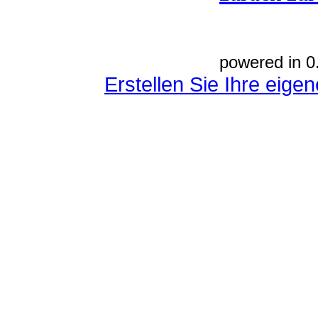
powered in 0
Erstellen Sie Ihre eig