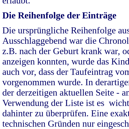
erlaubt.
Die Reihenfolge der Einträge
Die ursprüngliche Reihenfolge au
Ausschlaggebend war die Chronol
z.B. nach der Geburt krank war, od
anzeigen konnten, wurde das Kind
auch vor, dass der Taufeintrag vo
vorgenommen wurde. In derartigen
der derzeitigen aktuellen Seite -
Verwendung der Liste ist es wich
dahinter zu überprüfen. Eine exa
technischen Gründen nur eingesch