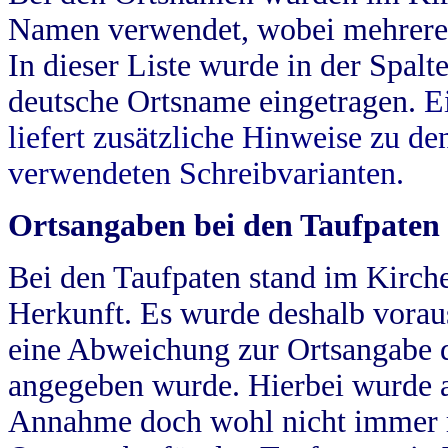
Namen verwendet, wobei mehrere
In dieser Liste wurde in der Spalt
deutsche Ortsname eingetragen.
E
liefert zusätzliche Hinweise zu 
verwendeten Schreibvarianten.
Ortsangaben bei den Taufpaten
Bei den Taufpaten stand im Kirch
Herkunft. Es wurde deshalb vorausg
eine Abweichung zur Ortsangabe d
angegeben wurde. Hierbei wurde all
Annahme doch wohl nicht immer ric