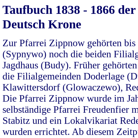
Taufbuch 1838 - 1866 der
Deutsch Krone
Zur Pfarrei Zippnow gehörten bi
(Sypnywo) noch die beiden Filial
Jagdhaus (Budy). Früher gehörten 
die Filialgemeinden Doderlage (D
Klawittersdorf (Glowaczewo), Red
Die Pfarrei Zippnow wurde im Jah
selbständige Pfarrei Freudenfier m
Stabitz und ein Lokalvikariat Red
wurden errichtet. Ab diesem Zeitp