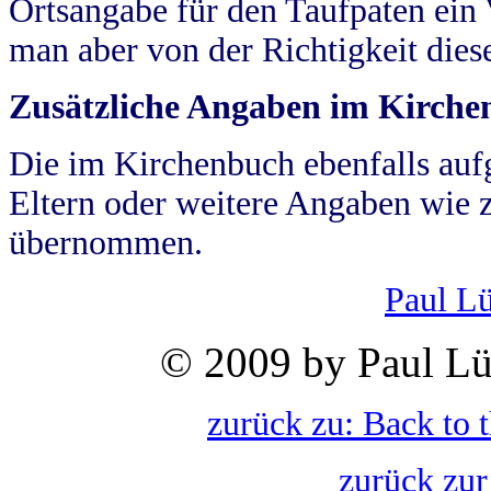
Ortsangabe für den Taufpaten ein
man aber von der Richtigkeit die
Zusätzliche Angaben im Kirch
Die im Kirchenbuch ebenfalls auf
Eltern oder weitere Angaben wie z
übernommen.
Paul L
© 2009 by Paul Lü
zurück zu: Back to 
zurück zur