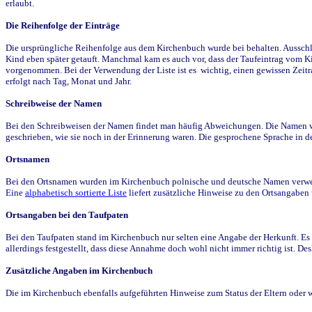
erlaubt.
Die Reihenfolge der Einträge
Die ursprüngliche Reihenfolge aus dem Kirchenbuch wurde bei behalten. Ausschla
Kind eben später getauft. Manchmal kam es auch vor, dass der Taufeintrag vom Ki
vorgenommen. Bei der Verwendung der Liste ist es wichtig, einen gewissen Zeit
erfolgt nach Tag, Monat und Jahr.
Schreibweise der Namen
Bei den Schreibweisen der Namen findet man häufig Abweichungen. Die Namen wur
geschrieben, wie sie noch in der Erinnerung waren. Die gesprochene Sprache in de
Ortsnamen
Bei den Ortsnamen wurden im Kirchenbuch polnische und deutsche Namen verwende
Eine
alphabetisch sortierte Liste
liefert zusätzliche Hinweise zu den Ortsangabe
Ortsangaben bei den Taufpaten
Bei den Taufpaten stand im Kirchenbuch nur selten eine Angabe der Herkunft. Es 
allerdings festgestellt, dass diese Annahme doch wohl nicht immer richtig ist. D
Zusätzliche Angaben im Kirchenbuch
Die im Kirchenbuch ebenfalls aufgeführten Hinweise zum Status der Eltern oder 