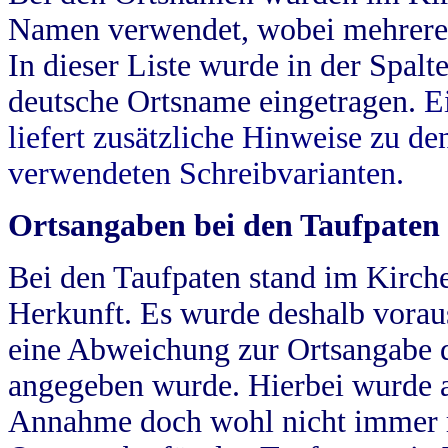
Namen verwendet, wobei mehrere
In dieser Liste wurde in der Spalt
deutsche Ortsname eingetragen.
E
liefert zusätzliche Hinweise zu 
verwendeten Schreibvarianten.
Ortsangaben bei den Taufpaten
Bei den Taufpaten stand im Kirch
Herkunft. Es wurde deshalb vorausg
eine Abweichung zur Ortsangabe d
angegeben wurde. Hierbei wurde all
Annahme doch wohl nicht immer ric