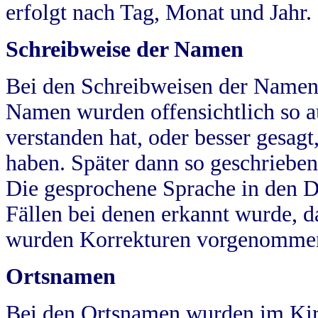
erfolgt nach Tag, Monat und Jahr.
Schreibweise der Namen
Bei den Schreibweisen der Namen
Namen wurden offensichtlich so a
verstanden hat, oder besser gesag
haben. Später dann so geschrieben
Die gesprochene Sprache in den Dö
Fällen bei denen erkannt wurde, da
wurden Korrekturen vorgenomme
Ortsnamen
Bei den Ortsnamen wurden im Kir