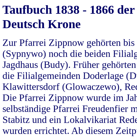
Taufbuch 1838 - 1866 der
Deutsch Krone
Zur Pfarrei Zippnow gehörten bi
(Sypnywo) noch die beiden Filial
Jagdhaus (Budy). Früher gehörten 
die Filialgemeinden Doderlage (D
Klawittersdorf (Glowaczewo), Red
Die Pfarrei Zippnow wurde im Jah
selbständige Pfarrei Freudenfier m
Stabitz und ein Lokalvikariat Red
wurden errichtet. Ab diesem Zeitp