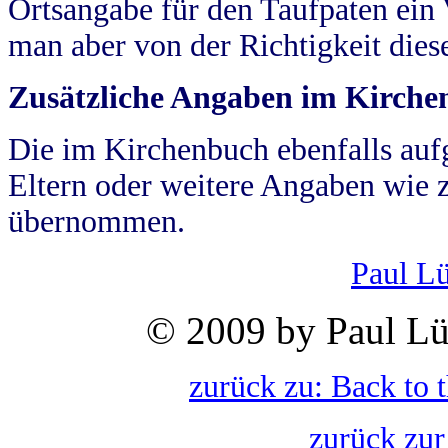
Ortsangabe für den Taufpaten ein
man aber von der Richtigkeit die
Zusätzliche Angaben im Kirch
Die im Kirchenbuch ebenfalls auf
Eltern oder weitere Angaben wie z
übernommen.
Paul L
© 2009 by Paul Lü
zurück zu: Back to 
zurück zur