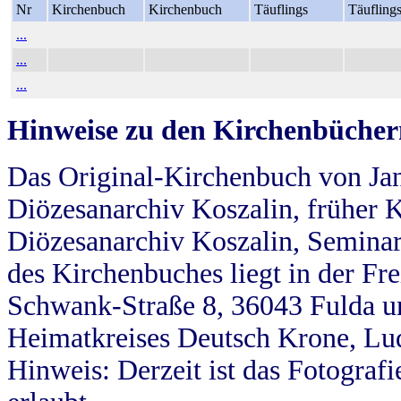
Nr
Kirchenbuch
Kirchenbuch
Täuflings
Täufling
...
...
...
Hinweise zu den Kirchenbücher
Das Original-Kirchenbuch von Jan
Diözesanarchiv Koszalin, früher Kö
Diözesanarchiv Koszalin, Seminar
des Kirchenbuches liegt in der Fr
Schwank-Straße 8, 36043 Fulda u
Heimatkreises Deutsch Krone, Lu
Hinweis: Derzeit ist das Fotograf