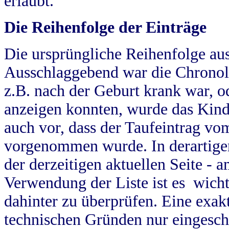
erlaubt.
Die Reihenfolge der Einträge
Die ursprüngliche Reihenfolge au
Ausschlaggebend war die Chronol
z.B. nach der Geburt krank war, od
anzeigen konnten, wurde das Kind
auch vor, dass der Taufeintrag vo
vorgenommen wurde. In derartigen
der derzeitigen aktuellen Seite -
Verwendung der Liste ist es wich
dahinter zu überprüfen. Eine exa
technischen Gründen nur eingesch