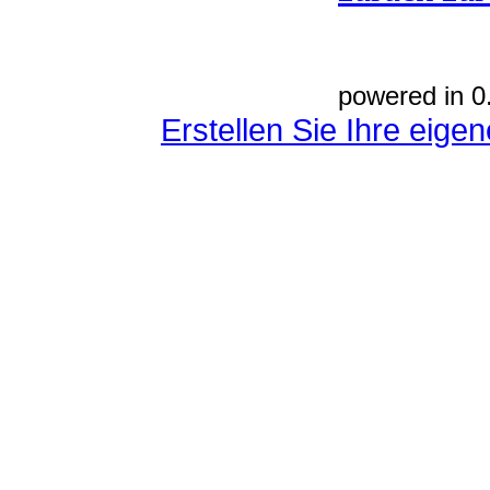
powered in 0
Erstellen Sie Ihre eig