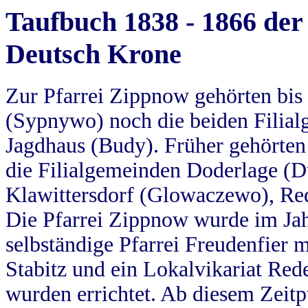
Taufbuch 1838 - 1866 der
Deutsch Krone
Zur Pfarrei Zippnow gehörten bi
(Sypnywo) noch die beiden Filial
Jagdhaus (Budy). Früher gehörten 
die Filialgemeinden Doderlage (D
Klawittersdorf (Glowaczewo), Red
Die Pfarrei Zippnow wurde im Jah
selbständige Pfarrei Freudenfier m
Stabitz und ein Lokalvikariat Red
wurden errichtet. Ab diesem Zeitp