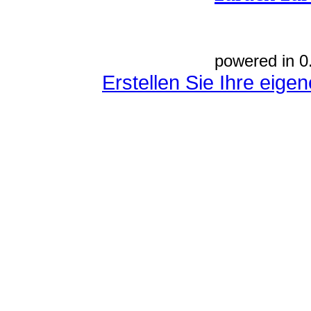
powered in 0
Erstellen Sie Ihre eig