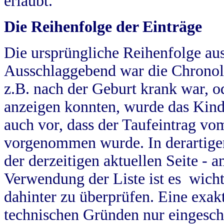
erlaubt.
Die Reihenfolge der Einträge
Die ursprüngliche Reihenfolge au
Ausschlaggebend war die Chronol
z.B. nach der Geburt krank war, od
anzeigen konnten, wurde das Kind
auch vor, dass der Taufeintrag vo
vorgenommen wurde. In derartigen
der derzeitigen aktuellen Seite -
Verwendung der Liste ist es wich
dahinter zu überprüfen. Eine exa
technischen Gründen nur eingesch