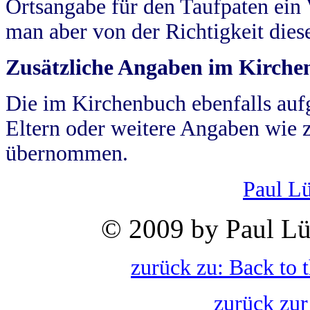
Ortsangabe für den Taufpaten ein
man aber von der Richtigkeit die
Zusätzliche Angaben im Kirch
Die im Kirchenbuch ebenfalls auf
Eltern oder weitere Angaben wie z
übernommen.
Paul L
© 2009 by Paul Lü
zurück zu: Back to 
zurück zur