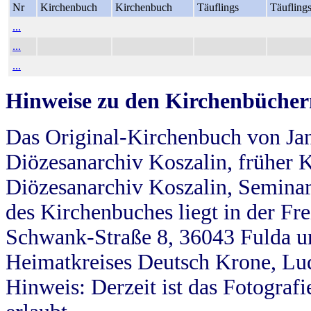
Nr
Kirchenbuch
Kirchenbuch
Täuflings
Täufling
...
...
...
Hinweise zu den Kirchenbücher
Das Original-Kirchenbuch von Jan
Diözesanarchiv Koszalin, früher Kö
Diözesanarchiv Koszalin, Seminar
des Kirchenbuches liegt in der Fr
Schwank-Straße 8, 36043 Fulda u
Heimatkreises Deutsch Krone, Lu
Hinweis: Derzeit ist das Fotograf