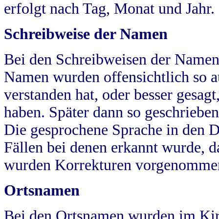
erfolgt nach Tag, Monat und Jahr.
Schreibweise der Namen
Bei den Schreibweisen der Namen
Namen wurden offensichtlich so a
verstanden hat, oder besser gesag
haben. Später dann so geschrieben
Die gesprochene Sprache in den Dö
Fällen bei denen erkannt wurde, da
wurden Korrekturen vorgenomme
Ortsnamen
Bei den Ortsnamen wurden im Kir