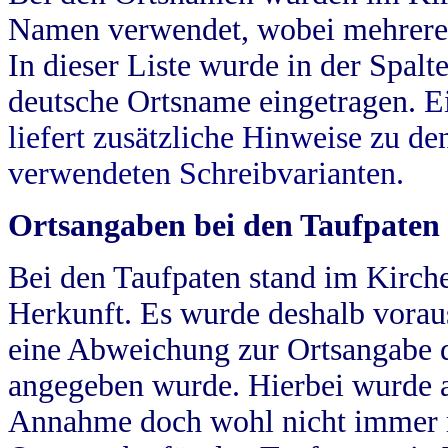
Namen verwendet, wobei mehrere
In dieser Liste wurde in der Spalt
deutsche Ortsname eingetragen.
E
liefert zusätzliche Hinweise zu 
verwendeten Schreibvarianten.
Ortsangaben bei den Taufpaten
Bei den Taufpaten stand im Kirch
Herkunft. Es wurde deshalb vorausg
eine Abweichung zur Ortsangabe d
angegeben wurde. Hierbei wurde all
Annahme doch wohl nicht immer ric