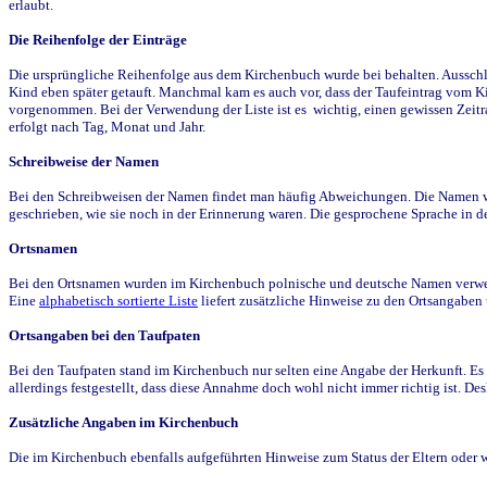
erlaubt.
Die Reihenfolge der Einträge
Die ursprüngliche Reihenfolge aus dem Kirchenbuch wurde bei behalten. Ausschla
Kind eben später getauft. Manchmal kam es auch vor, dass der Taufeintrag vom Ki
vorgenommen. Bei der Verwendung der Liste ist es wichtig, einen gewissen Zeit
erfolgt nach Tag, Monat und Jahr.
Schreibweise der Namen
Bei den Schreibweisen der Namen findet man häufig Abweichungen. Die Namen wur
geschrieben, wie sie noch in der Erinnerung waren. Die gesprochene Sprache in de
Ortsnamen
Bei den Ortsnamen wurden im Kirchenbuch polnische und deutsche Namen verwende
Eine
alphabetisch sortierte Liste
liefert zusätzliche Hinweise zu den Ortsangabe
Ortsangaben bei den Taufpaten
Bei den Taufpaten stand im Kirchenbuch nur selten eine Angabe der Herkunft. Es 
allerdings festgestellt, dass diese Annahme doch wohl nicht immer richtig ist. D
Zusätzliche Angaben im Kirchenbuch
Die im Kirchenbuch ebenfalls aufgeführten Hinweise zum Status der Eltern oder 