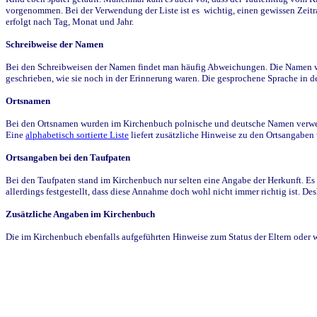
vorgenommen. Bei der Verwendung der Liste ist es wichtig, einen gewissen Zeit
erfolgt nach Tag, Monat und Jahr.
Schreibweise der Namen
Bei den Schreibweisen der Namen findet man häufig Abweichungen. Die Namen wur
geschrieben, wie sie noch in der Erinnerung waren. Die gesprochene Sprache in de
Ortsnamen
Bei den Ortsnamen wurden im Kirchenbuch polnische und deutsche Namen verwende
Eine
alphabetisch sortierte Liste
liefert zusätzliche Hinweise zu den Ortsangabe
Ortsangaben bei den Taufpaten
Bei den Taufpaten stand im Kirchenbuch nur selten eine Angabe der Herkunft. Es 
allerdings festgestellt, dass diese Annahme doch wohl nicht immer richtig ist. D
Zusätzliche Angaben im Kirchenbuch
Die im Kirchenbuch ebenfalls aufgeführten Hinweise zum Status der Eltern oder 