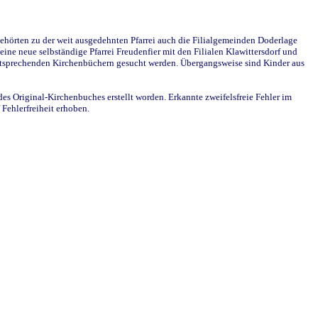
ehörten zu der weit ausgedehnten Pfarrei auch die Filialgemeinden Doderlage
ine neue selbständige Pfarrei Freudenfier mit den Filialen Klawittersdorf und
 entsprechenden Kirchenbüchern gesucht werden. Übergangsweise sind Kinder aus
des Original-Kirchenbuches erstellt worden. Erkannte zweifelsfreie Fehler im
Fehlerfreiheit erhoben.