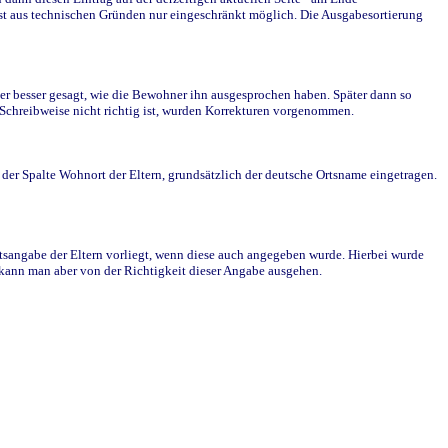
st aus technischen Gründen nur eingeschränkt möglich. Die Ausgabesortierung
r besser gesagt, wie die Bewohner ihn ausgesprochen haben. Später dann so
e Schreibweise nicht richtig ist, wurden Korrekturen vorgenommen.
r Spalte Wohnort der Eltern, grundsätzlich der deutsche Ortsname eingetragen.
rtsangabe der Eltern vorliegt, wenn diese auch angegeben wurde. Hierbei wurde
d kann man aber von der Richtigkeit dieser Angabe ausgehen.