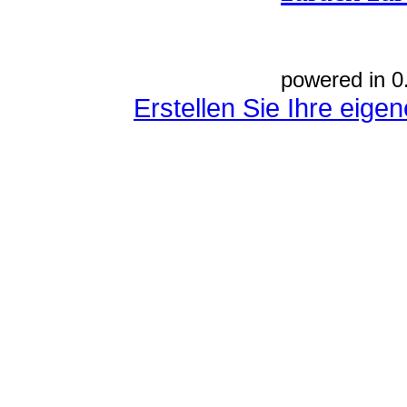
powered in 0
Erstellen Sie Ihre eig