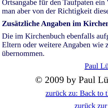
Ortsangabe für den Taufpaten ein
man aber von der Richtigkeit die
Zusätzliche Angaben im Kirch
Die im Kirchenbuch ebenfalls auf
Eltern oder weitere Angaben wie z
übernommen.
Paul L
© 2009 by Paul Lü
zurück zu: Back to 
zurück zur