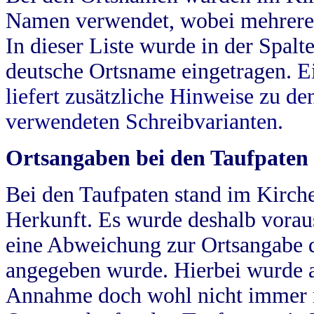
Namen verwendet, wobei mehrere
In dieser Liste wurde in der Spalt
deutsche Ortsname eingetragen.
E
liefert zusätzliche Hinweise zu 
verwendeten Schreibvarianten.
Ortsangaben bei den Taufpaten
Bei den Taufpaten stand im Kirch
Herkunft. Es wurde deshalb vorausg
eine Abweichung zur Ortsangabe d
angegeben wurde. Hierbei wurde all
Annahme doch wohl nicht immer ric