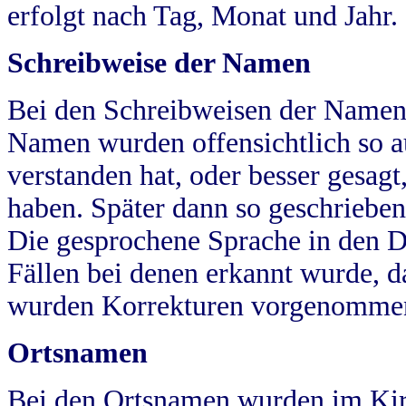
erfolgt nach Tag, Monat und Jahr.
Schreibweise der Namen
Bei den Schreibweisen der Namen
Namen wurden offensichtlich so a
verstanden hat, oder besser gesag
haben. Später dann so geschrieben
Die gesprochene Sprache in den Dö
Fällen bei denen erkannt wurde, da
wurden Korrekturen vorgenomme
Ortsnamen
Bei den Ortsnamen wurden im Kir