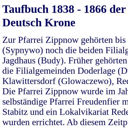
Taufbuch 1838 - 1866 der
Deutsch Krone
Zur Pfarrei Zippnow gehörten bi
(Sypnywo) noch die beiden Filial
Jagdhaus (Budy). Früher gehörten 
die Filialgemeinden Doderlage (D
Klawittersdorf (Glowaczewo), Red
Die Pfarrei Zippnow wurde im Jah
selbständige Pfarrei Freudenfier m
Stabitz und ein Lokalvikariat Red
wurden errichtet. Ab diesem Zeitp