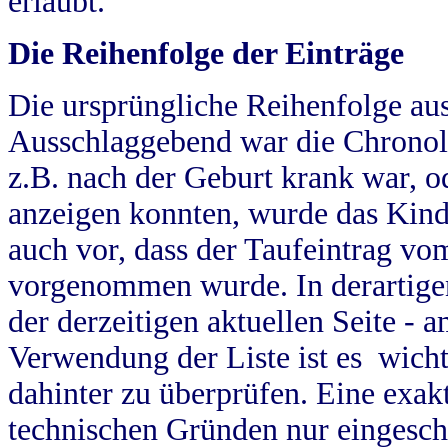
erlaubt.
Die Reihenfolge der Einträge
Die ursprüngliche Reihenfolge au
Ausschlaggebend war die Chronol
z.B. nach der Geburt krank war, od
anzeigen konnten, wurde das Kind
auch vor, dass der Taufeintrag vo
vorgenommen wurde. In derartigen
der derzeitigen aktuellen Seite -
Verwendung der Liste ist es wich
dahinter zu überprüfen. Eine exa
technischen Gründen nur eingesch