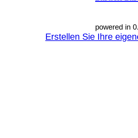
powered in 0
Erstellen Sie Ihre eig