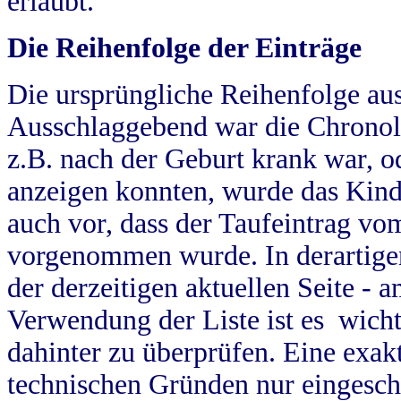
erlaubt.
Die Reihenfolge der Einträge
Die ursprüngliche Reihenfolge au
Ausschlaggebend war die Chronol
z.B. nach der Geburt krank war, od
anzeigen konnten, wurde das Kind
auch vor, dass der Taufeintrag vo
vorgenommen wurde. In derartigen
der derzeitigen aktuellen Seite -
Verwendung der Liste ist es wich
dahinter zu überprüfen. Eine exa
technischen Gründen nur eingesch