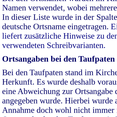
Namen verwendet, wobei mehrere
In dieser Liste wurde in der Spalt
deutsche Ortsname eingetragen.
E
liefert zusätzliche Hinweise zu 
verwendeten Schreibvarianten.
Ortsangaben bei den Taufpaten
Bei den Taufpaten stand im Kirch
Herkunft. Es wurde deshalb vorausg
eine Abweichung zur Ortsangabe d
angegeben wurde. Hierbei wurde all
Annahme doch wohl nicht immer ric