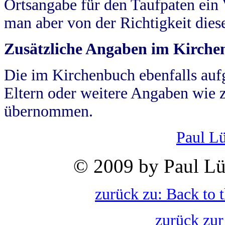
Ortsangabe für den Taufpaten ein
man aber von der Richtigkeit die
Zusätzliche Angaben im Kirch
Die im Kirchenbuch ebenfalls auf
Eltern oder weitere Angaben wie z
übernommen.
Paul L
© 2009 by Paul Lü
zurück zu: Back to 
zurück zur