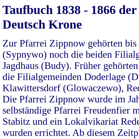
Taufbuch 1838 - 1866 der
Deutsch Krone
Zur Pfarrei Zippnow gehörten bi
(Sypnywo) noch die beiden Filial
Jagdhaus (Budy). Früher gehörten 
die Filialgemeinden Doderlage (D
Klawittersdorf (Glowaczewo), Red
Die Pfarrei Zippnow wurde im Jah
selbständige Pfarrei Freudenfier m
Stabitz und ein Lokalvikariat Red
wurden errichtet. Ab diesem Zeitp