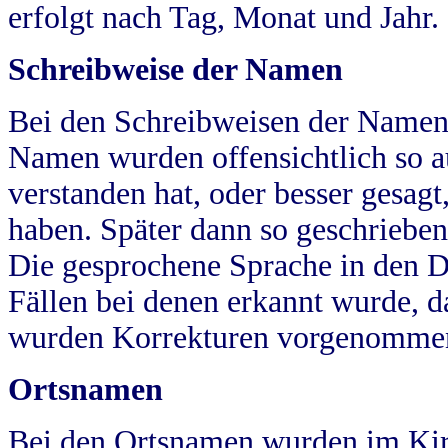
erfolgt nach Tag, Monat und Jahr.
Schreibweise der Namen
Bei den Schreibweisen der Namen
Namen wurden offensichtlich so a
verstanden hat, oder besser gesag
haben. Später dann so geschrieben
Die gesprochene Sprache in den Dö
Fällen bei denen erkannt wurde, da
wurden Korrekturen vorgenomme
Ortsnamen
Bei den Ortsnamen wurden im Kir