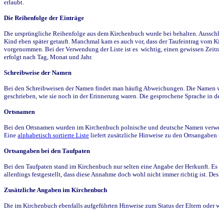
erlaubt.
Die Reihenfolge der Einträge
Die ursprüngliche Reihenfolge aus dem Kirchenbuch wurde bei behalten. Ausschla
Kind eben später getauft. Manchmal kam es auch vor, dass der Taufeintrag vom Ki
vorgenommen. Bei der Verwendung der Liste ist es wichtig, einen gewissen Zeit
erfolgt nach Tag, Monat und Jahr.
Schreibweise der Namen
Bei den Schreibweisen der Namen findet man häufig Abweichungen. Die Namen wur
geschrieben, wie sie noch in der Erinnerung waren. Die gesprochene Sprache in de
Ortsnamen
Bei den Ortsnamen wurden im Kirchenbuch polnische und deutsche Namen verwende
Eine
alphabetisch sortierte Liste
liefert zusätzliche Hinweise zu den Ortsangabe
Ortsangaben bei den Taufpaten
Bei den Taufpaten stand im Kirchenbuch nur selten eine Angabe der Herkunft. Es 
allerdings festgestellt, dass diese Annahme doch wohl nicht immer richtig ist. D
Zusätzliche Angaben im Kirchenbuch
Die im Kirchenbuch ebenfalls aufgeführten Hinweise zum Status der Eltern oder 