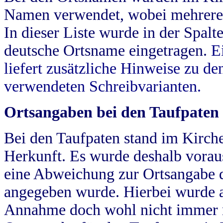
Namen verwendet, wobei mehrere
In dieser Liste wurde in der Spalt
deutsche Ortsname eingetragen.
E
liefert zusätzliche Hinweise zu 
verwendeten Schreibvarianten.
Ortsangaben bei den Taufpaten
Bei den Taufpaten stand im Kirch
Herkunft. Es wurde deshalb vorausg
eine Abweichung zur Ortsangabe d
angegeben wurde. Hierbei wurde all
Annahme doch wohl nicht immer ric