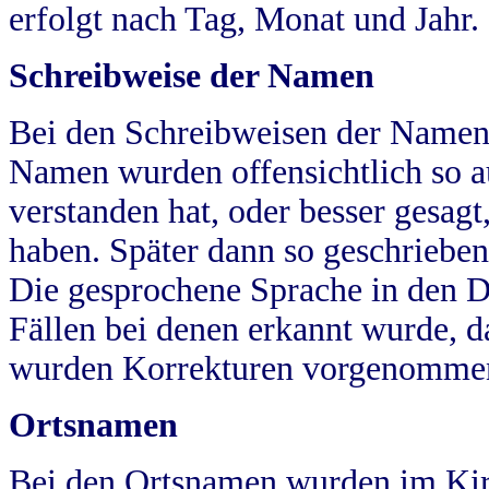
erfolgt nach Tag, Monat und Jahr.
Schreibweise der Namen
Bei den Schreibweisen der Namen
Namen wurden offensichtlich so a
verstanden hat, oder besser gesag
haben. Später dann so geschrieben
Die gesprochene Sprache in den Dö
Fällen bei denen erkannt wurde, da
wurden Korrekturen vorgenomme
Ortsnamen
Bei den Ortsnamen wurden im Kir