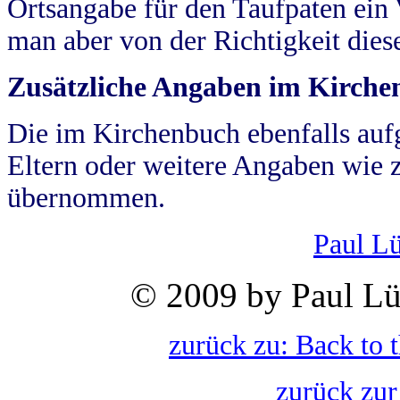
Ortsangabe für den Taufpaten ein
man aber von der Richtigkeit die
Zusätzliche Angaben im Kirch
Die im Kirchenbuch ebenfalls auf
Eltern oder weitere Angaben wie z
übernommen.
Paul L
© 2009 by Paul Lü
zurück zu: Back to 
zurück zur