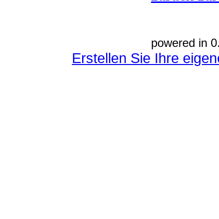
powered in 0
Erstellen Sie Ihre eig