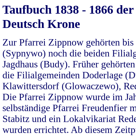
Taufbuch 1838 - 1866 der
Deutsch Krone
Zur Pfarrei Zippnow gehörten bi
(Sypnywo) noch die beiden Filial
Jagdhaus (Budy). Früher gehörten 
die Filialgemeinden Doderlage (D
Klawittersdorf (Glowaczewo), Red
Die Pfarrei Zippnow wurde im Jah
selbständige Pfarrei Freudenfier m
Stabitz und ein Lokalvikariat Red
wurden errichtet. Ab diesem Zeitp