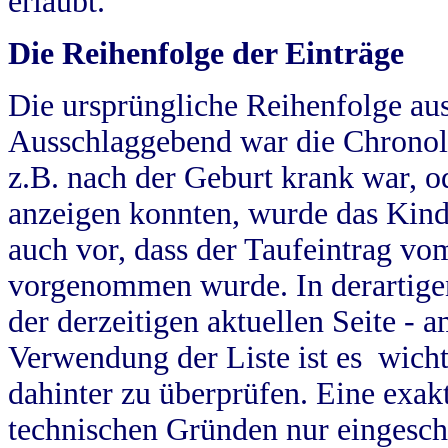
erlaubt.
Die Reihenfolge der Einträge
Die ursprüngliche Reihenfolge au
Ausschlaggebend war die Chronol
z.B. nach der Geburt krank war, od
anzeigen konnten, wurde das Kind
auch vor, dass der Taufeintrag vo
vorgenommen wurde. In derartigen
der derzeitigen aktuellen Seite -
Verwendung der Liste ist es wich
dahinter zu überprüfen. Eine exa
technischen Gründen nur eingesch