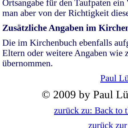
Ortsangabe für den Taufpaten ein
man aber von der Richtigkeit die
Zusätzliche Angaben im Kirch
Die im Kirchenbuch ebenfalls auf
Eltern oder weitere Angaben wie z
übernommen.
Paul L
© 2009 by Paul Lü
zurück zu: Back to 
zurück zur