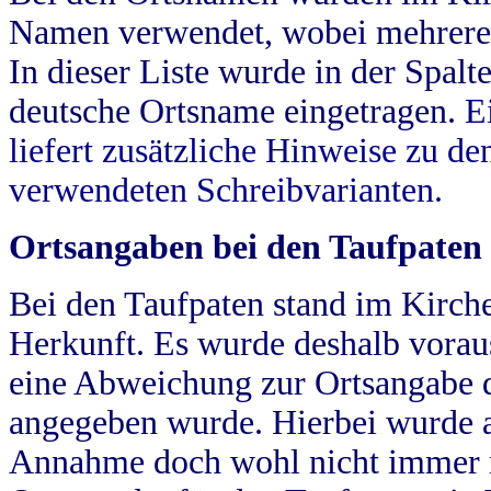
Namen verwendet, wobei mehrere
In dieser Liste wurde in der Spalt
deutsche Ortsname eingetragen.
E
liefert zusätzliche Hinweise zu 
verwendeten Schreibvarianten.
Ortsangaben bei den Taufpaten
Bei den Taufpaten stand im Kirch
Herkunft. Es wurde deshalb vorausg
eine Abweichung zur Ortsangabe d
angegeben wurde. Hierbei wurde all
Annahme doch wohl nicht immer ric