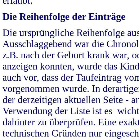
erlaubt.
Die Reihenfolge der Einträge
Die ursprüngliche Reihenfolge au
Ausschlaggebend war die Chronol
z.B. nach der Geburt krank war, od
anzeigen konnten, wurde das Kind
auch vor, dass der Taufeintrag vo
vorgenommen wurde. In derartigen
der derzeitigen aktuellen Seite -
Verwendung der Liste ist es wich
dahinter zu überprüfen. Eine exa
technischen Gründen nur eingesch