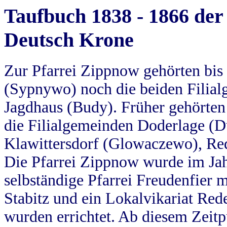
Taufbuch 1838 - 1866 der
Deutsch Krone
Zur Pfarrei Zippnow gehörten bi
(Sypnywo) noch die beiden Filial
Jagdhaus (Budy). Früher gehörten 
die Filialgemeinden Doderlage (D
Klawittersdorf (Glowaczewo), Red
Die Pfarrei Zippnow wurde im Jah
selbständige Pfarrei Freudenfier m
Stabitz und ein Lokalvikariat Red
wurden errichtet. Ab diesem Zeitp