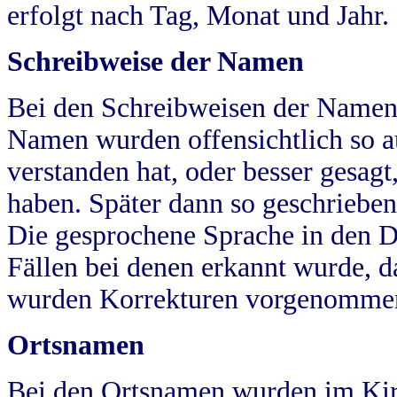
erfolgt nach Tag, Monat und Jahr.
Schreibweise der Namen
Bei den Schreibweisen der Namen
Namen wurden offensichtlich so a
verstanden hat, oder besser gesag
haben. Später dann so geschrieben
Die gesprochene Sprache in den Dö
Fällen bei denen erkannt wurde, da
wurden Korrekturen vorgenomme
Ortsnamen
Bei den Ortsnamen wurden im Kir