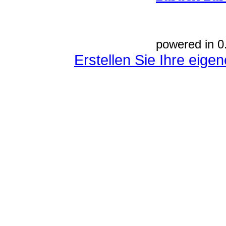
powered in 0
Erstellen Sie Ihre eig