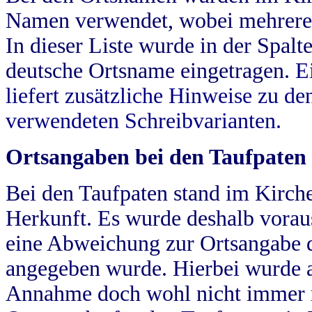
Namen verwendet, wobei mehrere
In dieser Liste wurde in der Spalt
deutsche Ortsname eingetragen.
E
liefert zusätzliche Hinweise zu 
verwendeten Schreibvarianten.
Ortsangaben bei den Taufpaten
Bei den Taufpaten stand im Kirch
Herkunft. Es wurde deshalb vorausg
eine Abweichung zur Ortsangabe d
angegeben wurde. Hierbei wurde all
Annahme doch wohl nicht immer ric