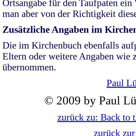
Ortsangabe für den Taufpaten ein
man aber von der Richtigkeit die
Zusätzliche Angaben im Kirch
Die im Kirchenbuch ebenfalls auf
Eltern oder weitere Angaben wie z
übernommen.
Paul L
© 2009 by Paul Lü
zurück zu: Back to 
zurück zur