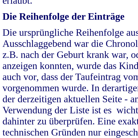
erlaubt.
Die Reihenfolge der Einträge
Die ursprüngliche Reihenfolge au
Ausschlaggebend war die Chronol
z.B. nach der Geburt krank war, od
anzeigen konnten, wurde das Kind
auch vor, dass der Taufeintrag vo
vorgenommen wurde. In derartigen
der derzeitigen aktuellen Seite -
Verwendung der Liste ist es wich
dahinter zu überprüfen. Eine exa
technischen Gründen nur eingesch