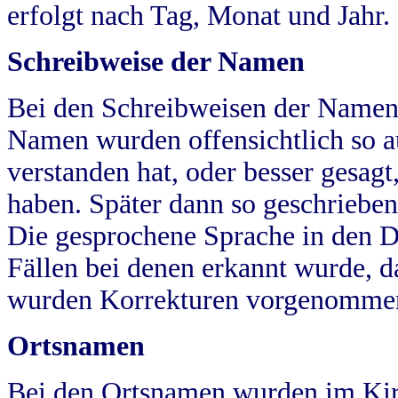
erfolgt nach Tag, Monat und Jahr.
Schreibweise der Namen
Bei den Schreibweisen der Namen
Namen wurden offensichtlich so a
verstanden hat, oder besser gesag
haben. Später dann so geschrieben
Die gesprochene Sprache in den Dö
Fällen bei denen erkannt wurde, da
wurden Korrekturen vorgenomme
Ortsnamen
Bei den Ortsnamen wurden im Kir