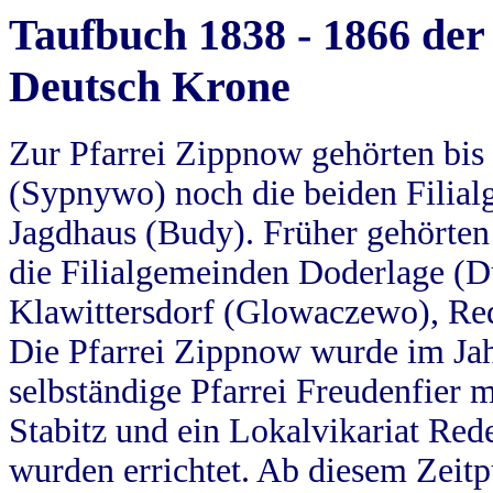
Taufbuch 1838 - 1866 der
Deutsch Krone
Zur Pfarrei Zippnow gehörten bi
(Sypnywo) noch die beiden Filial
Jagdhaus (Budy). Früher gehörten 
die Filialgemeinden Doderlage (D
Klawittersdorf (Glowaczewo), Red
Die Pfarrei Zippnow wurde im Jah
selbständige Pfarrei Freudenfier m
Stabitz und ein Lokalvikariat Red
wurden errichtet. Ab diesem Zeitp