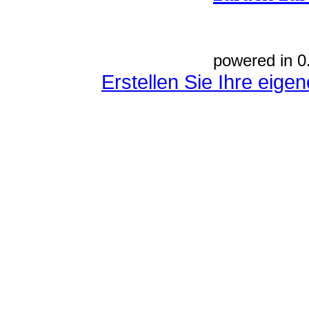
powered in 0
Erstellen Sie Ihre eig