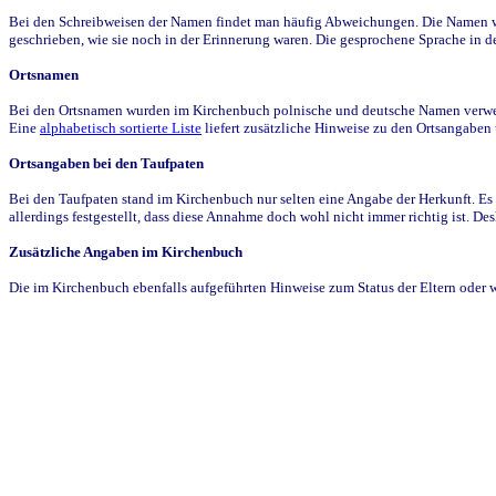
Bei den Schreibweisen der Namen findet man häufig Abweichungen. Die Namen wur
geschrieben, wie sie noch in der Erinnerung waren. Die gesprochene Sprache in de
Ortsnamen
Bei den Ortsnamen wurden im Kirchenbuch polnische und deutsche Namen verwende
Eine
alphabetisch sortierte Liste
liefert zusätzliche Hinweise zu den Ortsangabe
Ortsangaben bei den Taufpaten
Bei den Taufpaten stand im Kirchenbuch nur selten eine Angabe der Herkunft. Es 
allerdings festgestellt, dass diese Annahme doch wohl nicht immer richtig ist. D
Zusätzliche Angaben im Kirchenbuch
Die im Kirchenbuch ebenfalls aufgeführten Hinweise zum Status der Eltern oder 