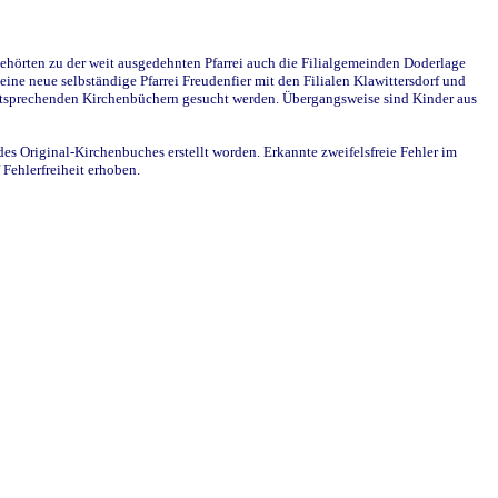
ehörten zu der weit ausgedehnten Pfarrei auch die Filialgemeinden Doderlage
ine neue selbständige Pfarrei Freudenfier mit den Filialen Klawittersdorf und
 entsprechenden Kirchenbüchern gesucht werden. Übergangsweise sind Kinder aus
des Original-Kirchenbuches erstellt worden. Erkannte zweifelsfreie Fehler im
Fehlerfreiheit erhoben.