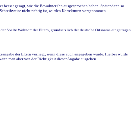
r besser gesagt, wie die Bewohner ihn ausgesprochen haben. Später dann so
e Schreibweise nicht richtig ist, wurden Korrekturen vorgenommen.
r Spalte Wohnort der Eltern, grundsätzlich der deutsche Ortsname eingetragen.
rtsangabe der Eltern vorliegt, wenn diese auch angegeben wurde. Hierbei wurde
d kann man aber von der Richtigkeit dieser Angabe ausgehen.