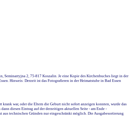
in, Seminarryjna 2, 75-817 Koszalin. Je eine Kopie des Kirchenbuches liegt in der
en. Hinweis: Derzeit ist das Fotografieren in der Heimatstube in Bad Essen
krank war, oder die Eltern die Geburt nicht sofort anzeigen konnten, wurde das
ann diesen Eintrag auf der derzeitigen aktuellen Seite - am Ende -
st aus technischen Gründen nur eingeschränkt möglich. Die Ausgabesortierung