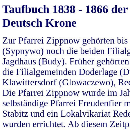
Taufbuch 1838 - 1866 der
Deutsch Krone
Zur Pfarrei Zippnow gehörten bi
(Sypnywo) noch die beiden Filial
Jagdhaus (Budy). Früher gehörten 
die Filialgemeinden Doderlage (D
Klawittersdorf (Glowaczewo), Red
Die Pfarrei Zippnow wurde im Jah
selbständige Pfarrei Freudenfier m
Stabitz und ein Lokalvikariat Red
wurden errichtet. Ab diesem Zeitp