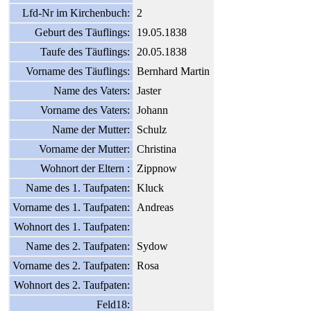
Lfd-Nr im Kirchenbuch:
2
Geburt des Täuflings:
19.05.1838
Taufe des Täuflings:
20.05.1838
Vorname des Täuflings:
Bernhard Martin
Name des Vaters:
Jaster
Vorname des Vaters:
Johann
Name der Mutter:
Schulz
Vorname der Mutter:
Christina
Wohnort der Eltern :
Zippnow
Name des 1. Taufpaten:
Kluck
Vorname des 1. Taufpaten:
Andreas
Wohnort des 1. Taufpaten:
Name des 2. Taufpaten:
Sydow
Vorname des 2. Taufpaten:
Rosa
Wohnort des 2. Taufpaten:
Feld18: