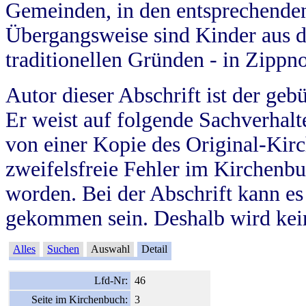
Gemeinden, in den entsprechende
Übergangsweise sind Kinder aus 
traditionellen Gründen - in Zippn
Autor dieser Abschrift ist der geb
Er weist auf folgende Sachverhalte
von einer Kopie des Original-Kirc
zweifelsfreie Fehler im Kirchenbuc
worden. Bei der Abschrift kann e
gekommen sein. Deshalb wird kein
Alles
Suchen
Auswahl
Detail
Lfd-Nr:
46
Seite im Kirchenbuch:
3