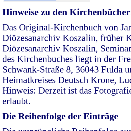
Hinweise zu den Kirchenbücher
Das Original-Kirchenbuch von Jan
Diözesanarchiv Koszalin, früher Kö
Diözesanarchiv Koszalin, Seminar
des Kirchenbuches liegt in der Fr
Schwank-Straße 8, 36043 Fulda u
Heimatkreises Deutsch Krone, Lu
Hinweis: Derzeit ist das Fotograf
erlaubt.
Die Reihenfolge der Einträge