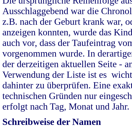
Die ursprüngliche Reihenfolge au
Ausschlaggebend war die Chronol
z.B. nach der Geburt krank war, od
anzeigen konnten, wurde das Kind
auch vor, dass der Taufeintrag vo
vorgenommen wurde. In derartigen
der derzeitigen aktuellen Seite -
Verwendung der Liste ist es wich
dahinter zu überprüfen. Eine exa
technischen Gründen nur eingesch
erfolgt nach Tag, Monat und Jahr.
Schreibweise der Namen