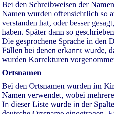
Bei den Schreibweisen der Namen
Namen wurden offensichtlich so a
verstanden hat, oder besser gesag
haben. Später dann so geschrieben
Die gesprochene Sprache in den Dö
Fällen bei denen erkannt wurde, da
wurden Korrekturen vorgenomme
Ortsnamen
Bei den Ortsnamen wurden im Kir
Namen verwendet, wobei mehrere
In dieser Liste wurde in der Spalt
deutsche Ortsname eingetragen.
E