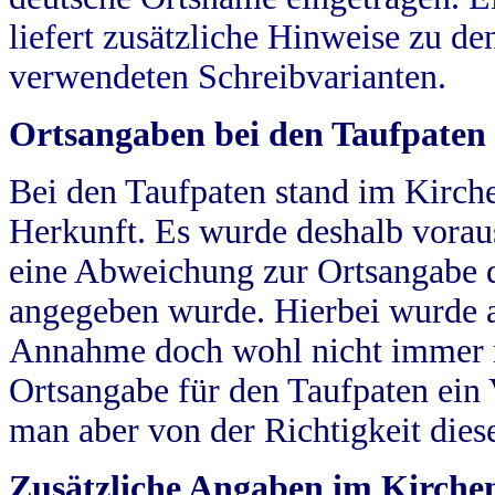
liefert zusätzliche Hinweise zu 
verwendeten Schreibvarianten.
Ortsangaben bei den Taufpaten
Bei den Taufpaten stand im Kirch
Herkunft. Es wurde deshalb vorausg
eine Abweichung zur Ortsangabe d
angegeben wurde. Hierbei wurde all
Annahme doch wohl nicht immer ric
Ortsangabe für den Taufpaten ein
man aber von der Richtigkeit die
Zusätzliche Angaben im Kirch