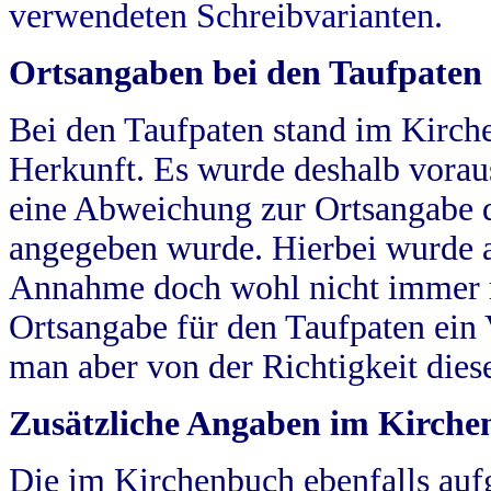
verwendeten Schreibvarianten.
Ortsangaben bei den Taufpaten
Bei den Taufpaten stand im Kirch
Herkunft. Es wurde deshalb vorausg
eine Abweichung zur Ortsangabe d
angegeben wurde. Hierbei wurde all
Annahme doch wohl nicht immer ric
Ortsangabe für den Taufpaten ein
man aber von der Richtigkeit die
Zusätzliche Angaben im Kirch
Die im Kirchenbuch ebenfalls auf