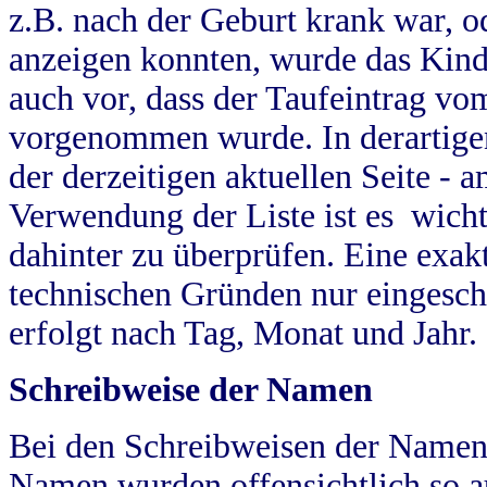
z.B. nach der Geburt krank war, od
anzeigen konnten, wurde das Kind
auch vor, dass der Taufeintrag vo
vorgenommen wurde. In derartigen
der derzeitigen aktuellen Seite -
Verwendung der Liste ist es wich
dahinter zu überprüfen. Eine exa
technischen Gründen nur eingesch
erfolgt nach Tag, Monat und Jahr.
Schreibweise der Namen
Bei den Schreibweisen der Namen
Namen wurden offensichtlich so a