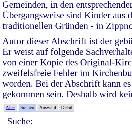
Gemeinden, in den entsprechende
Übergangsweise sind Kinder aus 
traditionellen Gründen - in Zippn
Autor dieser Abschrift ist der geb
Er weist auf folgende Sachverhalte
von einer Kopie des Original-Kirc
zweifelsfreie Fehler im Kirchenbuc
worden. Bei der Abschrift kann e
gekommen sein. Deshalb wird kein
Alles
Suchen
Auswahl
Detail
Suche: