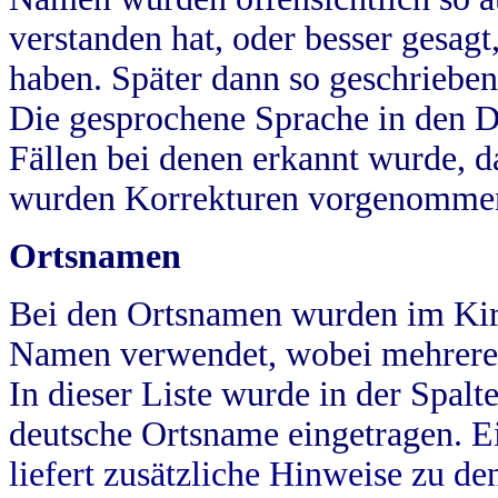
verstanden hat, oder besser gesag
haben. Später dann so geschrieben
Die gesprochene Sprache in den Dö
Fällen bei denen erkannt wurde, da
wurden Korrekturen vorgenomme
Ortsnamen
Bei den Ortsnamen wurden im Kir
Namen verwendet, wobei mehrere
In dieser Liste wurde in der Spalt
deutsche Ortsname eingetragen.
E
liefert zusätzliche Hinweise zu 