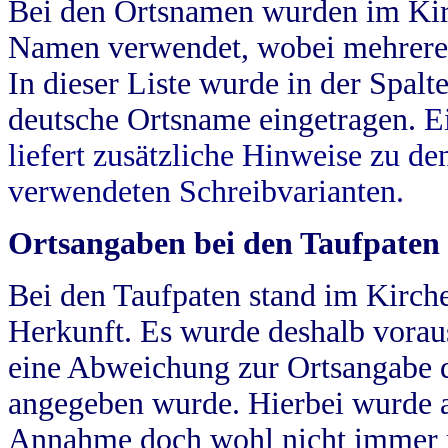
Bei den Ortsnamen wurden im Kir
Namen verwendet, wobei mehrere
In dieser Liste wurde in der Spalt
deutsche Ortsname eingetragen.
E
liefert zusätzliche Hinweise zu 
verwendeten Schreibvarianten.
Ortsangaben bei den Taufpaten
Bei den Taufpaten stand im Kirch
Herkunft. Es wurde deshalb vorausg
eine Abweichung zur Ortsangabe d
angegeben wurde. Hierbei wurde all
Annahme doch wohl nicht immer ric