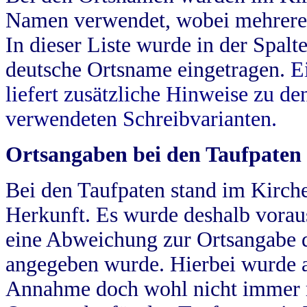
Namen verwendet, wobei mehrere
In dieser Liste wurde in der Spalt
deutsche Ortsname eingetragen.
E
liefert zusätzliche Hinweise zu 
verwendeten Schreibvarianten.
Ortsangaben bei den Taufpaten
Bei den Taufpaten stand im Kirch
Herkunft. Es wurde deshalb vorausg
eine Abweichung zur Ortsangabe d
angegeben wurde. Hierbei wurde all
Annahme doch wohl nicht immer ric