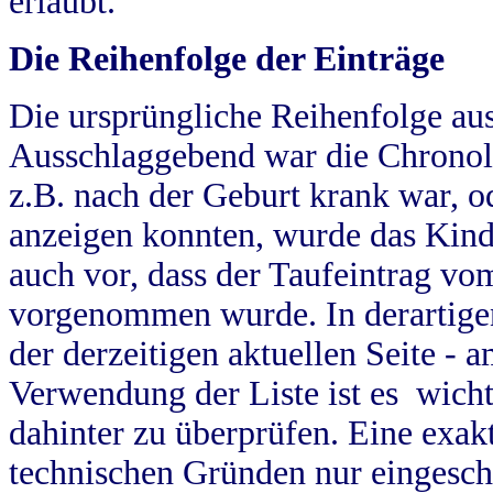
erlaubt.
Die Reihenfolge der Einträge
Die ursprüngliche Reihenfolge au
Ausschlaggebend war die Chronol
z.B. nach der Geburt krank war, od
anzeigen konnten, wurde das Kind
auch vor, dass der Taufeintrag vo
vorgenommen wurde. In derartigen
der derzeitigen aktuellen Seite -
Verwendung der Liste ist es wich
dahinter zu überprüfen. Eine exa
technischen Gründen nur eingesch