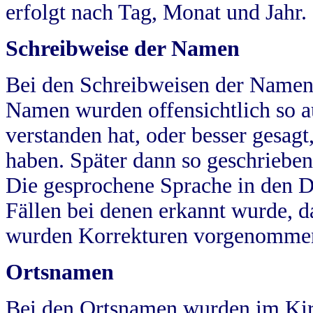
erfolgt nach Tag, Monat und Jahr.
Schreibweise der Namen
Bei den Schreibweisen der Namen
Namen wurden offensichtlich so a
verstanden hat, oder besser gesag
haben. Später dann so geschrieben
Die gesprochene Sprache in den Dö
Fällen bei denen erkannt wurde, da
wurden Korrekturen vorgenomme
Ortsnamen
Bei den Ortsnamen wurden im Kir