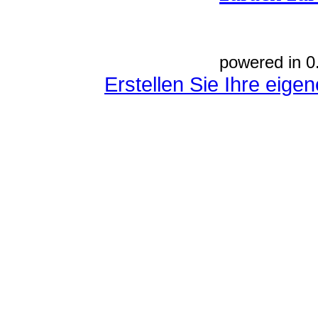
powered in 0
Erstellen Sie Ihre eig