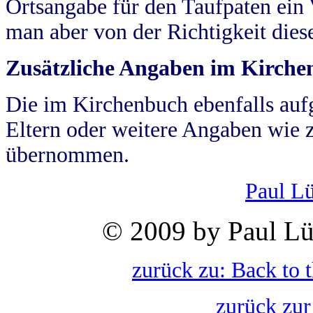
Ortsangabe für den Taufpaten ein
man aber von der Richtigkeit die
Zusätzliche Angaben im Kirch
Die im Kirchenbuch ebenfalls auf
Eltern oder weitere Angaben wie z
übernommen.
Paul L
© 2009 by Paul Lü
zurück zu: Back to 
zurück zur