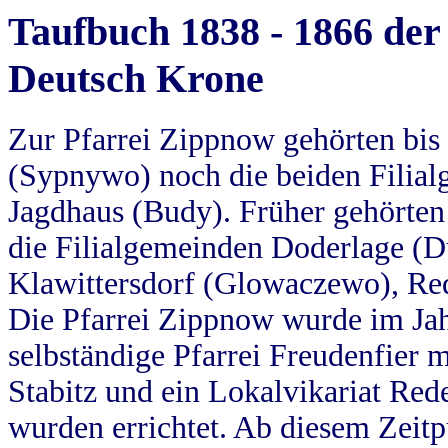
Taufbuch 1838 - 1866 der
Deutsch Krone
Zur Pfarrei Zippnow gehörten bi
(Sypnywo) noch die beiden Filial
Jagdhaus (Budy). Früher gehörten 
die Filialgemeinden Doderlage (D
Klawittersdorf (Glowaczewo), Red
Die Pfarrei Zippnow wurde im Jah
selbständige Pfarrei Freudenfier m
Stabitz und ein Lokalvikariat Red
wurden errichtet. Ab diesem Zeitp