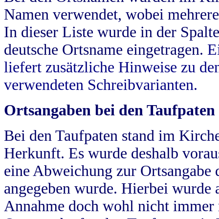
Namen verwendet, wobei mehrere
In dieser Liste wurde in der Spalt
deutsche Ortsname eingetragen.
E
liefert zusätzliche Hinweise zu 
verwendeten Schreibvarianten.
Ortsangaben bei den Taufpaten
Bei den Taufpaten stand im Kirch
Herkunft. Es wurde deshalb vorausg
eine Abweichung zur Ortsangabe d
angegeben wurde. Hierbei wurde all
Annahme doch wohl nicht immer ric