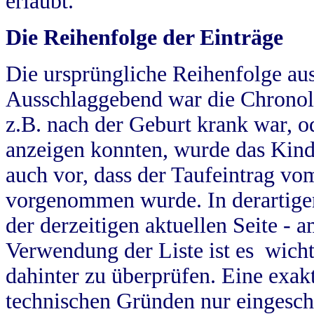
erlaubt.
Die Reihenfolge der Einträge
Die ursprüngliche Reihenfolge au
Ausschlaggebend war die Chronol
z.B. nach der Geburt krank war, od
anzeigen konnten, wurde das Kind
auch vor, dass der Taufeintrag vo
vorgenommen wurde. In derartigen
der derzeitigen aktuellen Seite -
Verwendung der Liste ist es wich
dahinter zu überprüfen. Eine exa
technischen Gründen nur eingesch