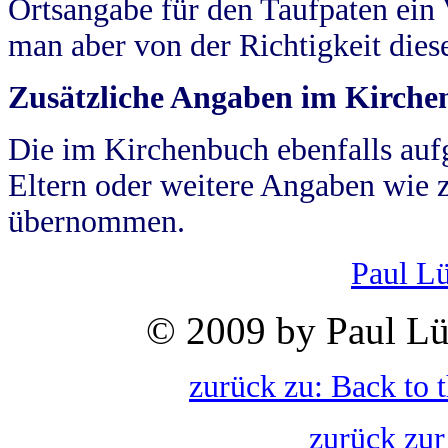
Ortsangabe für den Taufpaten ein
man aber von der Richtigkeit die
Zusätzliche Angaben im Kirch
Die im Kirchenbuch ebenfalls auf
Eltern oder weitere Angaben wie z
übernommen.
Paul L
© 2009 by Paul Lü
zurück zu: Back to 
zurück zur