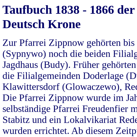
Taufbuch 1838 - 1866 der
Deutsch Krone
Zur Pfarrei Zippnow gehörten bi
(Sypnywo) noch die beiden Filial
Jagdhaus (Budy). Früher gehörten 
die Filialgemeinden Doderlage (D
Klawittersdorf (Glowaczewo), Red
Die Pfarrei Zippnow wurde im Jah
selbständige Pfarrei Freudenfier m
Stabitz und ein Lokalvikariat Red
wurden errichtet. Ab diesem Zeitp