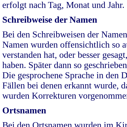
erfolgt nach Tag, Monat und Jahr.
Schreibweise der Namen
Bei den Schreibweisen der Namen
Namen wurden offensichtlich so a
verstanden hat, oder besser gesag
haben. Später dann so geschrieben
Die gesprochene Sprache in den Dö
Fällen bei denen erkannt wurde, da
wurden Korrekturen vorgenomme
Ortsnamen
Bei den Ortsnamen wurden im Kir