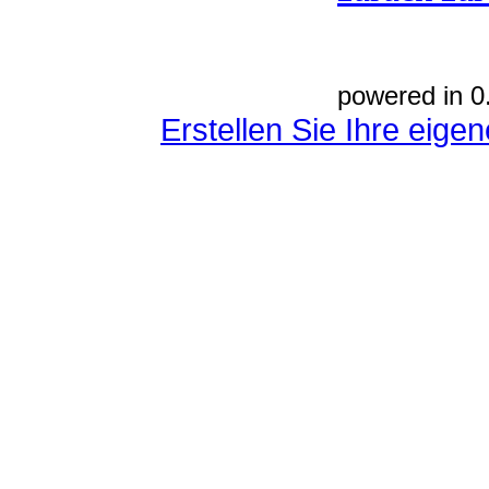
powered in 0
Erstellen Sie Ihre eig